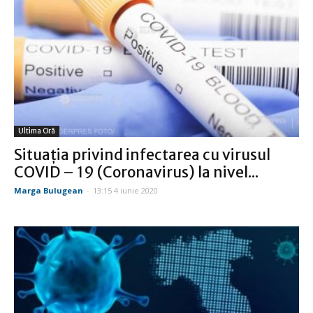
Ultima Oră
Situația privind infectarea cu virusul
COVID – 19 (Coronavirus) la nivel...
Marga Bulugean
-
13:15 4 iunie 2020