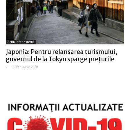
Actualitate Externă
Japonia: Pentru relansarea turismului,
guvernul de la Tokyo sparge preţurile
-
-
10:39 4 iunie 2020