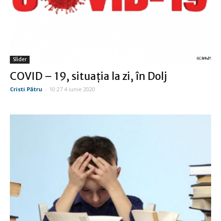
Slider
COVID – 19, situaţia la zi, în Dolj
Cristi Pătru
-
10:27 4 iunie 2020