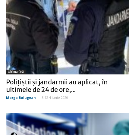
Ultima Oră
Polițiștii și jandarmii au aplicat, în
ultimele de 24 de ore,...
Marga Bulugean
-
13:12 4 iunie 2020