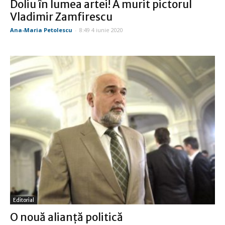
Doliu în lumea artei! A murit pictorul
Vladimir Zamfirescu
Ana-Maria Petolescu
-
8:49 4 iunie 2020
Editorial
O nouă alianţă politică