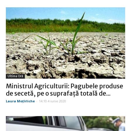
Ultima Oră
Ministrul Agriculturii: Pagubele produse
de secetă, pe o suprafaţă totală de...
Laura Moţîrliche
-
14:10 4 iunie 2020