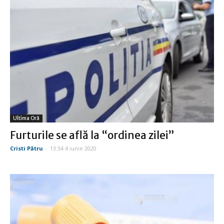
Ultima Oră
Furturile se află la “ordinea zilei”
Cristi Pătru
-
13:34 4 iunie 2020