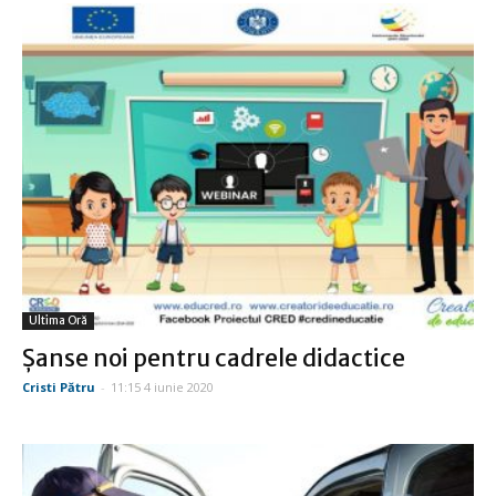
Ultima Oră
Şanse noi pentru cadrele didactice
Cristi Pătru
-
11:15 4 iunie 2020