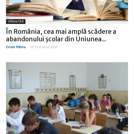
Ultima Oră
În România, cea mai amplă scădere a
abandonului şcolar din Uniunea...
Cristi Pătru
-
10:13 4 iunie 2020