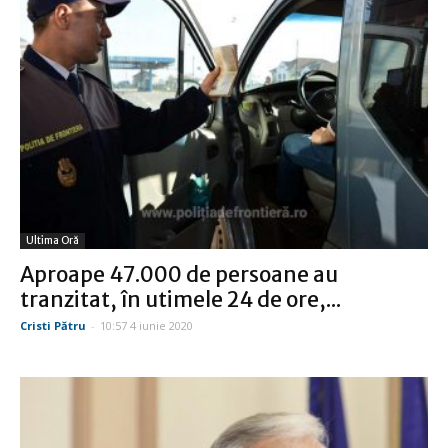
Ultima Oră
Aproape 47.000 de persoane au
tranzitat, în utimele 24 de ore,...
Cristi Pătru
-
10:57 4 iunie 2020