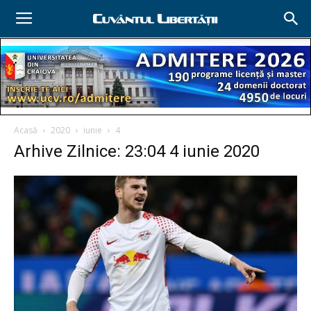
Acasă
2020
iunie
4
Arhive Zilnice: 23:04 4 iunie 2020