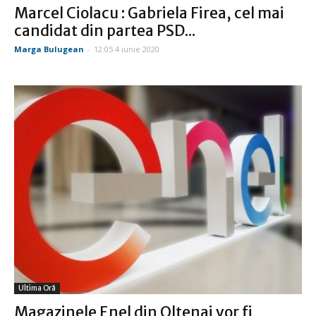
Marcel Ciolacu : Gabriela Firea, cel mai
candidat din partea PSD...
Marga Bulugean
-
12:05 4 iunie 2020
Ultima Oră
Magazinele Enel din Oltenai vor fi