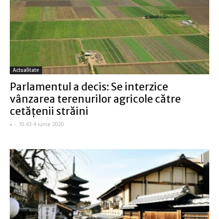
Actualitate
Parlamentul a decis: Se interzice
vânzarea terenurilor agricole către
cetăţenii străini
-
-
10:43 4 iunie 2020