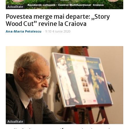
Actualitate
Povestea merge mai departe: „Story
Wood Cut” revine la Craiova
Ana-Maria Petolescu
-
9:10 4 iunie 2020
Actualitate