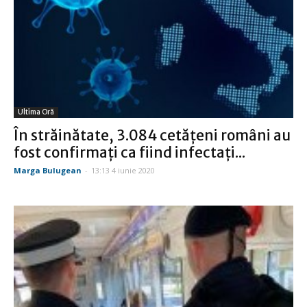
Ultima Oră
În străinătate, 3.084 cetățeni români au
fost confirmați ca fiind infectați...
Marga Bulugean
-
13:13 4 iunie 2020