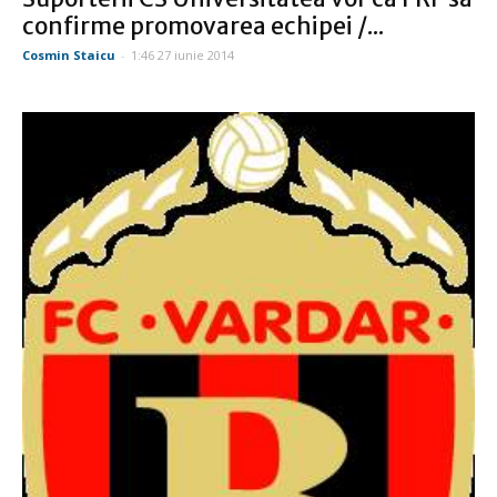
confirme promovarea echipei /...
Cosmin Staicu
-
1:46 27 iunie 2014