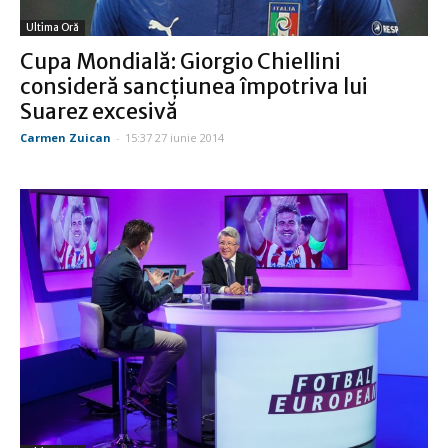
Ultima Oră
Cupa Mondială: Giorgio Chiellini
consideră sancţiunea împotriva lui
Suarez excesivă
Carmen Zuican
-
15:37 27 iunie 2014