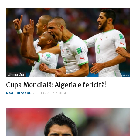
Ultima Oră
Cupa Mondială: Algeria e fericită!
Radu Iliceanu
-
10:13 27 iunie 2014