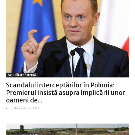
Actualitate Externă
Scandalul interceptărilor în Polonia:
Premierul insistă asupra implicării unor
oameni de...
-
-
2:04 27 iunie 2014