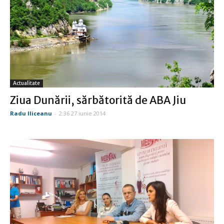
Actualitate
Ziua Dunării, sărbătorită de ABA Jiu
Radu Iliceanu
-
2:36 27 iunie 2014