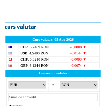
curs valutar
Curs valutar: 05 Aug 2026
EUR
: 5,2489 RON
-0,0008 ▼
USD
: 4,5480 RON
-0,0144 ▼
CHF
: 5,6210 RON
-0,0093 ▼
GBP
: 6,1244 RON
-0,0074 ▼
Convertor valutar
»
Rezultat:
-