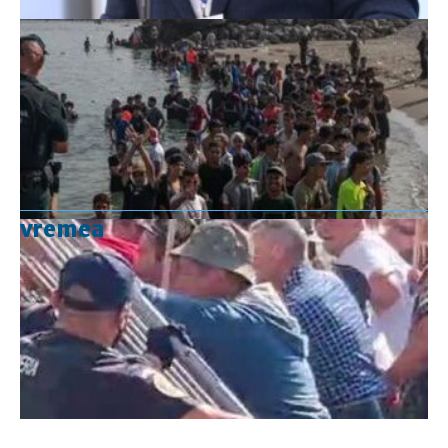
vremea