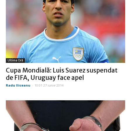
Ultima Oră
Cupa Mondială: Luis Suarez suspendat
de FIFA, Uruguay face apel
Radu Iliceanu
-
10:01 27 iunie 2014