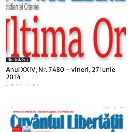
Numărul/data
Anul XXIV, Nr. 7480 – vineri, 27 iunie
2014
-
-
0:01 27 iunie 2014