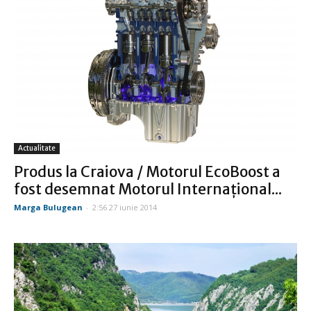
Actualitate
Produs la Craiova / Motorul EcoBoost a
fost desemnat Motorul Internaţional...
Marga Bulugean
-
2:56 27 iunie 2014