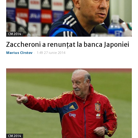
CM 2014
Zaccheroni a renunţat la banca Japoniei
Marius Cîrstov
-
1:49 27 iunie 2014
CM 2014