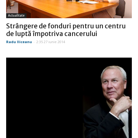
Actualitate
Strângere de fonduri pentru un centru
de luptă împotriva cancerului
Radu Iliceanu
-
2:35 27 iunie 2014