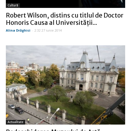
Cultură
Robert Wilson, distins cu titlul de Doctor
Honoris Causa al Universităţii...
Alina Drăghici
-
2:32 27 iunie 2014
Actualitate