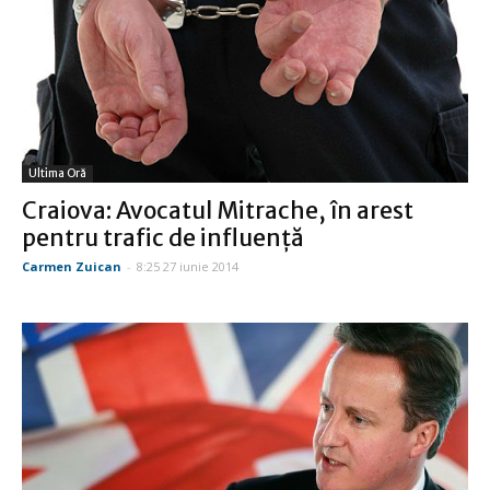
Ultima Oră
Craiova: Avocatul Mitrache, în arest
pentru trafic de influență
Carmen Zuican
-
8:25 27 iunie 2014