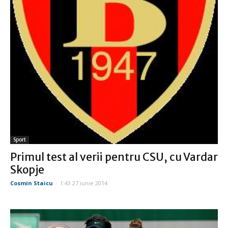
Sport
Primul test al verii pentru CSU, cu Vardar
Skopje
Cosmin Staicu
-
1:43 27 iunie 2014