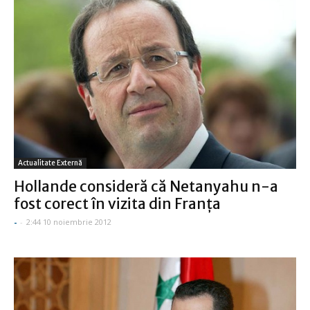
Actualitate Externă
Hollande consideră că Netanyahu n-a
fost corect în vizita din Franţa
-
-
2:44 10 noiembrie 2012