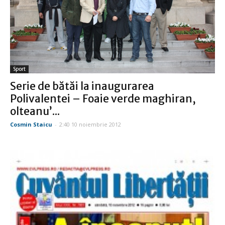
Sport
Serie de bătăi la inaugurarea
Polivalentei – Foaie verde maghiran,
olteanu’...
Cosmin Staicu
-
2:40 10 noiembrie 2012