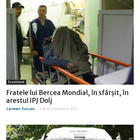
Eveniment
Fratele lui Bercea Mondial, în sfârşit, în
arestul IPJ Dolj
Carmen Zuican
-
3:42 10 noiembrie 2012