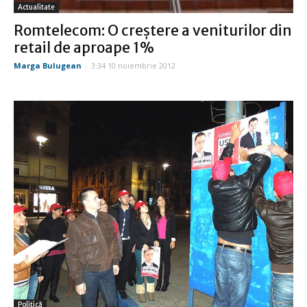
Actualitate
Romtelecom: O creştere a veniturilor din
retail de aproape 1%
Marga Bulugean
-
3:34 10 noiembrie 2012
Politică