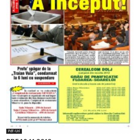
Pdf-Uri