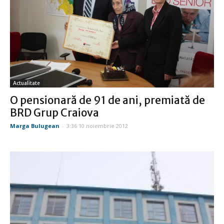
Actualitate
O pensionară de 91 de ani, premiată de
BRD Grup Craiova
Marga Bulugean
-
3:36 10 noiembrie 2012