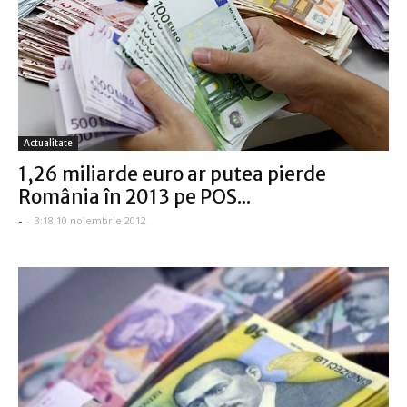
Actualitate
1,26 miliarde euro ar putea pierde
România în 2013 pe POS...
-
-
3:18 10 noiembrie 2012