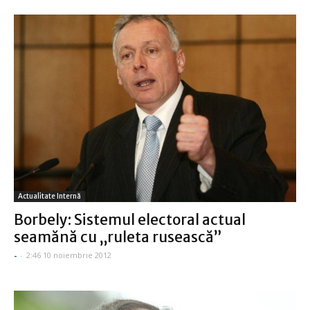
Actualitate Internă
Borbely: Sistemul electoral actual
seamănă cu „ruleta rusească”
-
-
2:46 10 noiembrie 2012