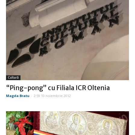
Cultură
“Ping-pong” cu Filiala ICR Oltenia
Magda Bratu
-
2:59 10 noiembrie 2012