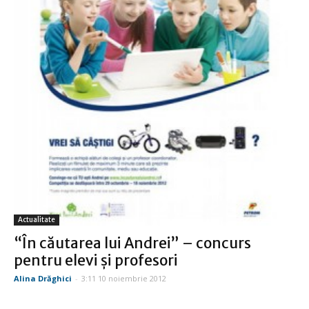
Actualitate
“În căutarea lui Andrei” – concurs
pentru elevi şi profesori
Alina Drăghici
-
3:11 10 noiembrie 2012