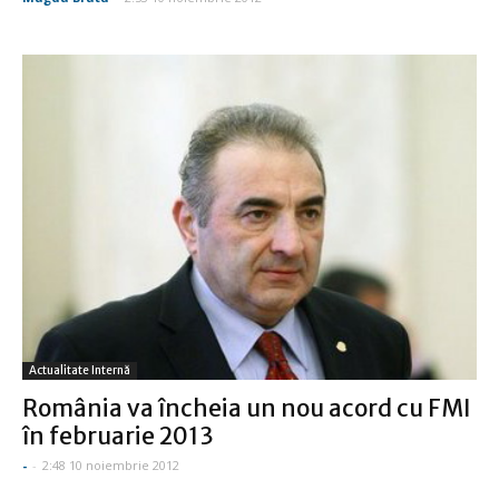
Actualitate Internă
România va încheia un nou acord cu FMI
în februarie 2013
-
-
2:48 10 noiembrie 2012