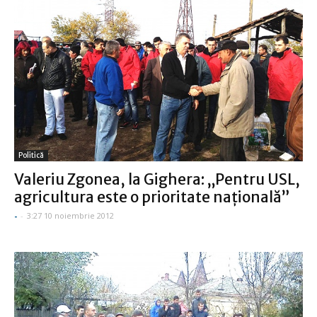
Politică
Valeriu Zgonea, la Gighera: „Pentru USL,
agricultura este o prioritate naţională”
-
-
3:27 10 noiembrie 2012