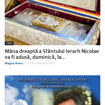
Culte
Mâna dreaptă a Sfântului Ierarh Nicolae
va fi adusă, duminică, la...
Magda Bratu
-
2:57 10 noiembrie 2012