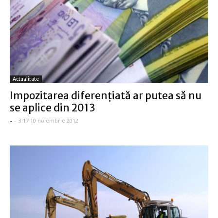
Actualitate
Impozitarea diferenţiată ar putea să nu
se aplice din 2013
-
-
3:17 10 noiembrie 2012