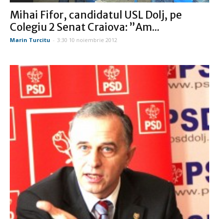
Mihai Fifor, candidatul USL Dolj, pe
Colegiu 2 Senat Craiova: ”Am...
Marin Turcitu
-
3:30 10 noiembrie 2012