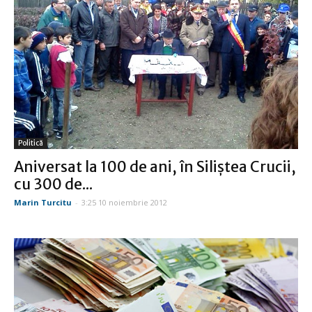
Politică
Aniversat la 100 de ani, în Siliştea Crucii,
cu 300 de...
Marin Turcitu
-
3:25 10 noiembrie 2012