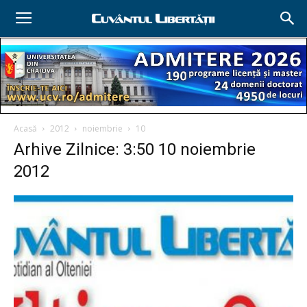
Acasă
2012
noiembrie
10
Arhive Zilnice: 3:50 10 noiembrie
2012