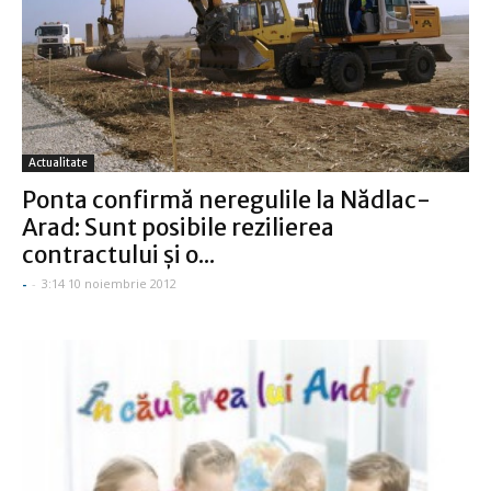
Actualitate
Ponta confirmă neregulile la Nădlac-
Arad: Sunt posibile rezilierea
contractului şi o...
-
-
3:14 10 noiembrie 2012