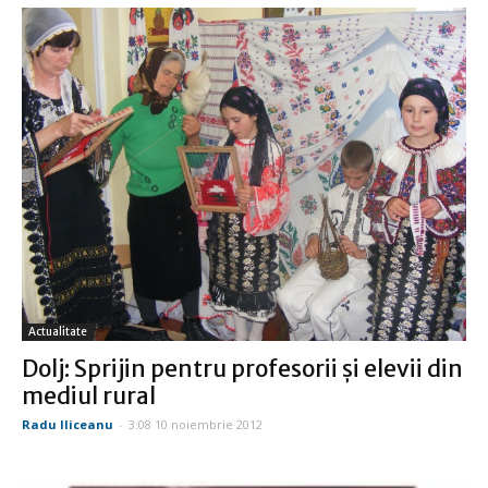
Actualitate
Dolj: Sprijin pentru profesorii şi elevii din
mediul rural
Radu Iliceanu
-
3:08 10 noiembrie 2012