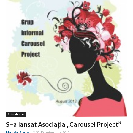
Actualitate
S-a lansat Asociaţia „Carousel Project”
Magda Bratu
-
2:53 10 noiembrie 2012