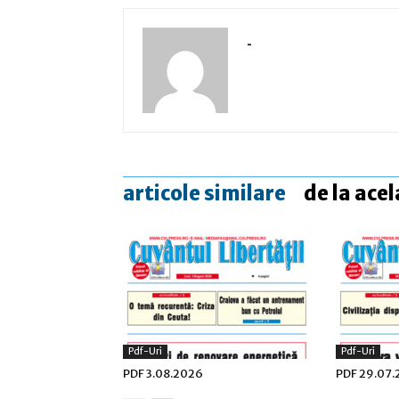
-
articole similare
de la acel
Pdf-Uri
Pdf-Uri
PDF 3.08.2026
PDF 29.07