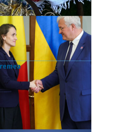
vremea