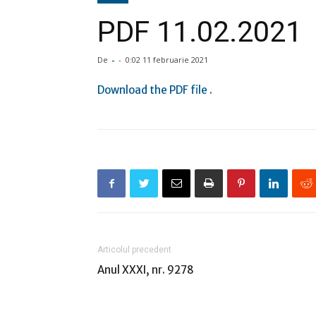
PDF 11.02.2021
De
-
-
0:02 11 februarie 2021
Download the PDF file .
Articolul precedent
Anul XXXI, nr. 9278