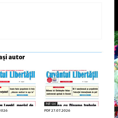
ași autor
Pdf-Uri
.2026
PDF 27.07.2026