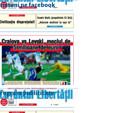
rieteni pe facebook
rogram publicitate
luni-vineri
9.00 - 17.00