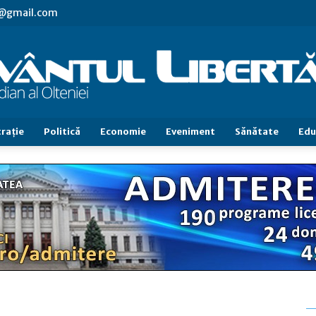
vl@gmail.com
raţie
Politică
Economie
Eveniment
Sănătate
Edu
Cuvântul
Libertăţii