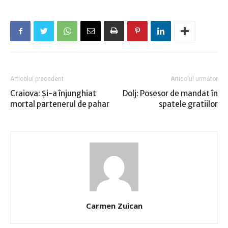
Articolul precedent
Articolul următor
Craiova: Și-a înjunghiat
Dolj: Posesor de mandat în
mortal partenerul de pahar
spatele gratiilor
Carmen Zuican