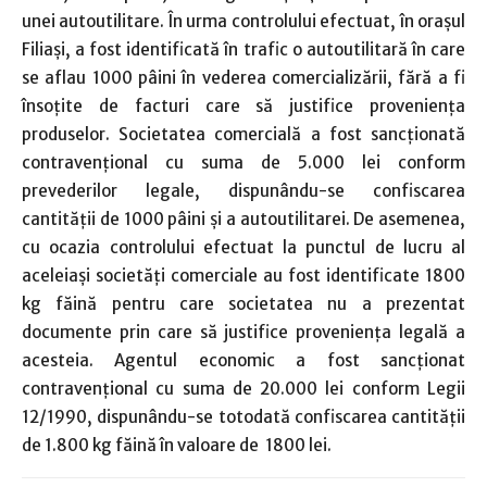
unei autoutilitare.
În urma controlului efectuat, în oraşul
Filiaşi, a fost identificată în trafic o autoutilitară în care
se aflau 1000 pâini în vederea comercializării, fără a fi
însoţite de facturi care să justifice provenienţa
produselor. Societatea comercială a fost sancţionată
contravenţional cu suma de 5.000 lei conform
prevederilor legale, dispunându-se confiscarea
cantităţii de 1000 pâini şi a autoutilitarei.
De asemenea,
cu ocazia controlului efectuat la punctul de lucru al
aceleiaşi societăţi comerciale au fost identificate 1800
kg făină pentru care societatea nu a prezentat
documente prin care să justifice provenienţa legală a
acesteia. Agentul economic a fost sancţionat
contravenţional cu suma de 20.000 lei conform Legii
12/1990, dispunându-se totodată confiscarea cantităţii
de 1.800 kg făină în valoare de 1800 lei.