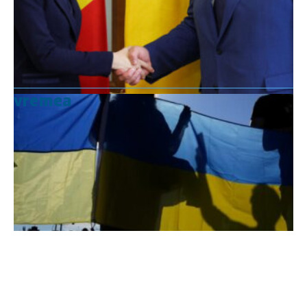
vremea