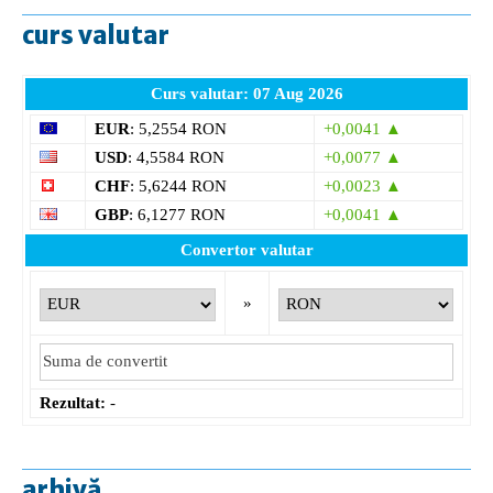
curs valutar
Curs valutar: 07 Aug 2026
EUR
: 5,2554 RON
+0,0041 ▲
USD
: 4,5584 RON
+0,0077 ▲
CHF
: 5,6244 RON
+0,0023 ▲
GBP
: 6,1277 RON
+0,0041 ▲
Convertor valutar
»
Rezultat:
-
arhivă