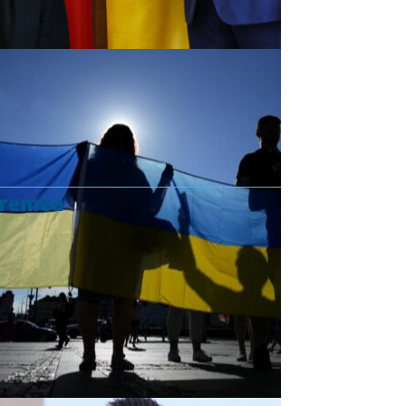
vremea