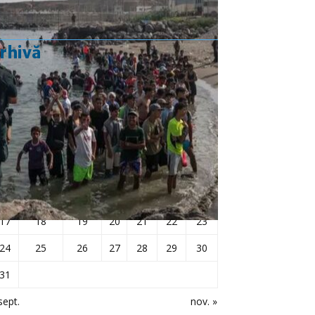
rhivă
octombrie 2022
L
Ma
Mi
J
V
S
D
1
2
3
4
5
6
7
8
9
10
11
12
13
14
15
16
17
18
19
20
21
22
23
24
25
26
27
28
29
30
31
sept.
nov. »