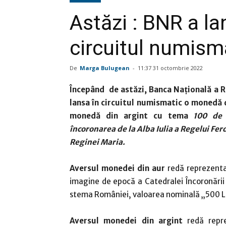
Astăzi : BNR a l
circuitul numism
De
Marga Bulugean
-
11:37 31 octombrie 2022
Începând de astăzi, Banca Naţională a 
lansa în circuitul numismatic o monedă d
monedă din argint cu tema
100 de 
încoronarea de la Alba Iulia a Regelui Ferd
Reginei Maria.
Aversul monedei din aur
redă reprezent
imagine de epocă a Catedralei Încoronării 
stema României, valoarea nominală „500 LE
Aversul monedei din argint
redă repr