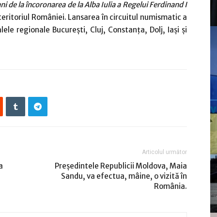
ni de la încoronarea de la Alba Iulia a Regelui Ferdinand I
teritoriul României. Lansarea în circuitul numismatic a
le regionale Bucureşti, Cluj, Constanța, Dolj, Iaşi şi
Articolul următor
a
Preşedintele Republicii Moldova, Maia
Sandu, va efectua, mâine, o vizită în
România.