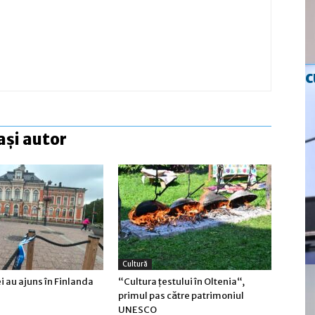
c
ași autor
Cultură
ei au ajuns în Finlanda
“Cultura țestului în Oltenia“,
primul pas către patrimoniul
UNESCO