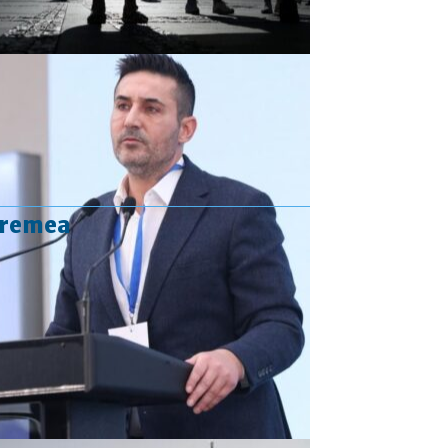
vremea