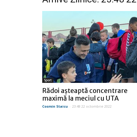
Sport
Rădoi aşteaptă concentrare
maximă la meciul cu UTA
Cosmin Staicu
-
23:48 22 octombrie 2022