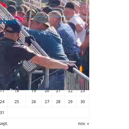
rhivă
octombrie 2022
L
Ma
Mi
J
V
S
D
1
2
3
4
5
6
7
8
9
10
11
12
13
14
15
16
17
18
19
20
21
22
23
24
25
26
27
28
29
30
31
sept.
nov. »