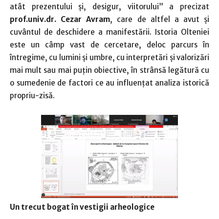
atât prezentului și, desigur, viitorului” a precizat
prof.univ.dr. Cezar Avram
, care de altfel a avut și
cuvântul de deschidere a manifestării. Istoria Olteniei
este un câmp vast de cercetare, deloc parcurs în
întregime, cu lumini și umbre, cu interpretări și valorizări
mai mult sau mai puțin obiective, în strânsă legătură cu
o sumedenie de factori ce au influențat analiza istorică
propriu-zisă.
Un trecut bogat în vestigii arheologice