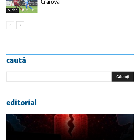
Craiova
Slider
caută
editorial