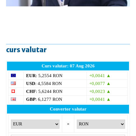
curs valutar
Curs valutar: 07 Aug 2026
EUR
: 5,2554 RON
+0,0041 ▲
USD
: 4,5584 RON
+0,0077 ▲
CHF
: 5,6244 RON
+0,0023 ▲
GBP
: 6,1277 RON
+0,0041 ▲
Convertor valutar
»