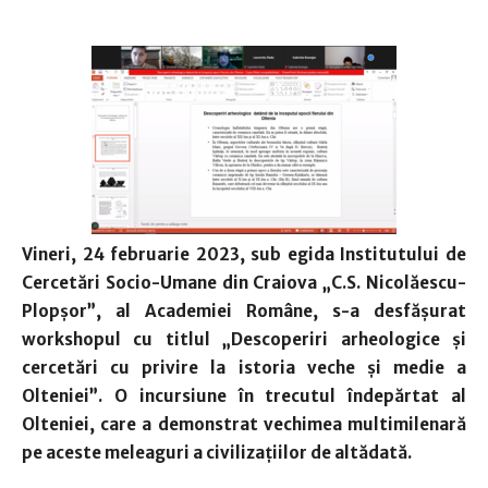
Vineri, 24 februarie 2023, sub egida Institutului de
Cercetări Socio-Umane din Craiova „C.S. Nicolăescu-
Plopșor”, al Academiei Române, s-a desfășurat
workshopul cu titlul
„Descoperiri arheologice și
cercetări cu privire la istoria veche și medie a
Olteniei”. O
incursiune în trecutul îndepărtat al
Olteniei, care a demonstrat vechimea multimilenară
pe aceste meleaguri a civilizațiilor de altădată.