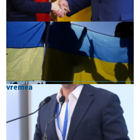
vremea