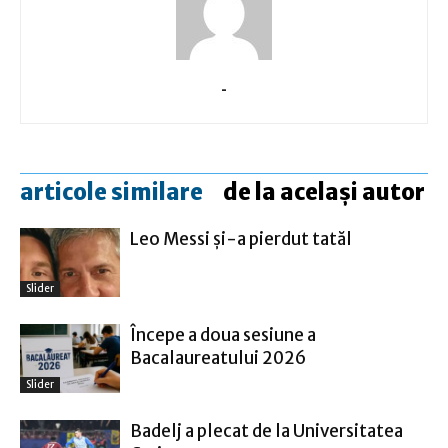
-
articole similare
de la același autor
Leo Messi şi-a pierdut tatăl
Slider
Începe a doua sesiune a
Bacalaureatului 2026
Slider
Badelj a plecat de la Universitatea