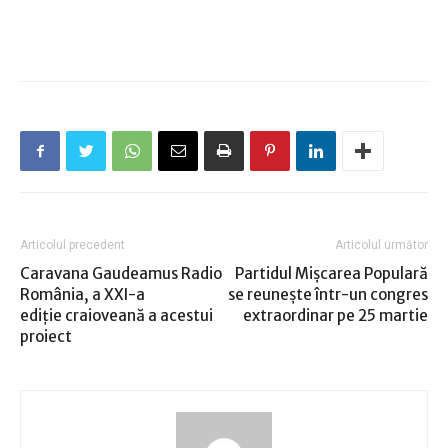
Articolul precedent
Articolul următor
Caravana Gaudeamus Radio
Partidul Mişcarea Populară
România, a XXI-a
se reuneşte într-un congres
ediție craioveană a acestui
extraordinar pe 25 martie
proiect