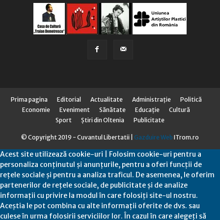
Prima pagina
Editorial
Actualitate
Administraţie
Politică
Economie
Eveniment
Sănătate
Educaţie
Cultură
Sport
Știri din Oltenia
Publicitate
© Copyright 2019 - Cuvantul Libertatii |
Gazduire Web
ITrom.ro
Acest site utilizează cookie-uri | Folosim cookie-uri pentru a
personaliza conținutul și anunțurile, pentru a oferi funcții de
rețele sociale și pentru a analiza traficul. De asemenea, le oferim
partenerilor de rețele sociale, de publicitate și de analize
informații cu privire la modul în care folosiți site-ul nostru.
Aceștia le pot combina cu alte informații oferite de dvs. sau
culese în urma folosirii serviciilor lor. În cazul în care alegeți să