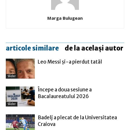
Marga Bulugean
articole similare
de la același autor
Leo Messi şi-a pierdut tatăl
Slider
Începe a doua sesiune a
Bacalaureatului 2026
Slider
Badelj a plecat de la Universitatea
Craiova