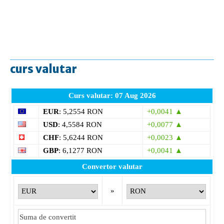
curs valutar
Curs valutar: 07 Aug 2026
EUR
: 5,2554 RON
+0,0041 ▲
USD
: 4,5584 RON
+0,0077 ▲
CHF
: 5,6244 RON
+0,0023 ▲
GBP
: 6,1277 RON
+0,0041 ▲
Convertor valutar
»