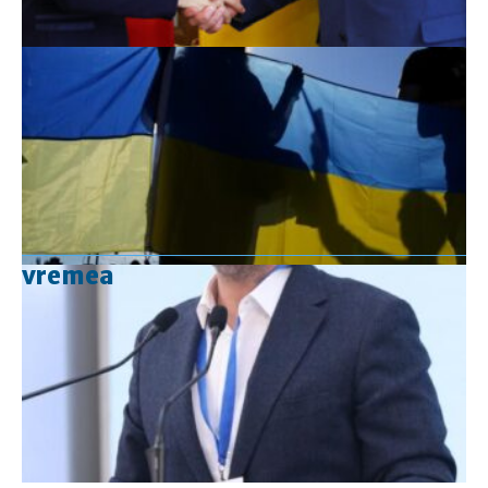
vremea