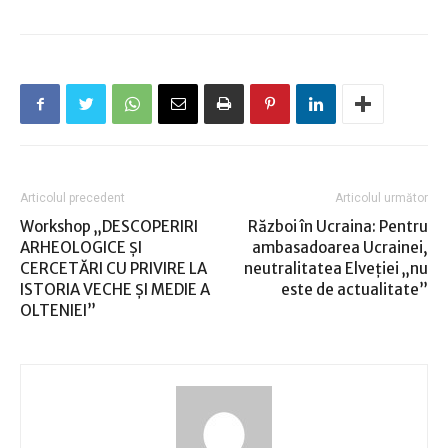
Articolul precedent
Articolul următor
Workshop „DESCOPERIRI
Război în Ucraina: Pentru
ARHEOLOGICE ȘI
ambasadoarea Ucrainei,
CERCETĂRI CU PRIVIRE LA
neutralitatea Elveţiei „nu
ISTORIA VECHE ȘI MEDIE A
este de actualitate”
OLTENIEI”