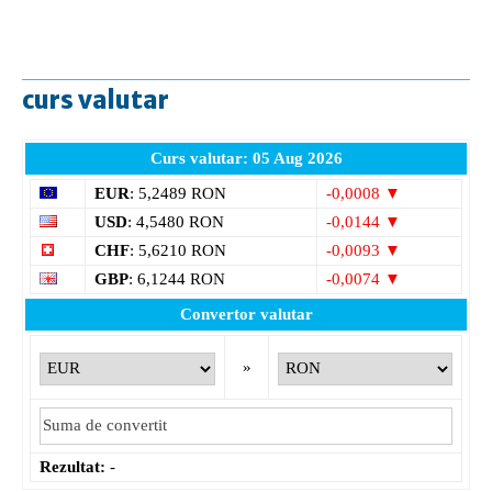
curs valutar
Curs valutar: 05 Aug 2026
EUR
: 5,2489 RON
-0,0008 ▼
USD
: 4,5480 RON
-0,0144 ▼
CHF
: 5,6210 RON
-0,0093 ▼
GBP
: 6,1244 RON
-0,0074 ▼
Convertor valutar
»
Rezultat:
-