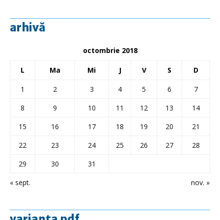
arhivă
octombrie 2018
L
Ma
Mi
J
V
S
D
1
2
3
4
5
6
7
8
9
10
11
12
13
14
15
16
17
18
19
20
21
22
23
24
25
26
27
28
29
30
31
« sept.
nov. »
varianta pdf