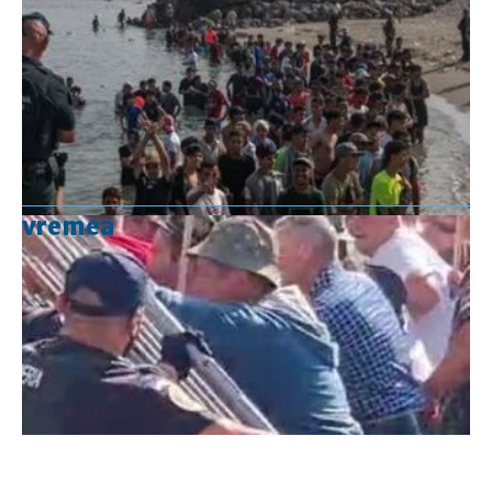
vremea