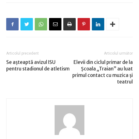
Articolul precedent
Articolul următor
Se așteaptă avizul ISU
Elevii din ciclul primar de la
pentru stadionul de atletism
Şcoala „Traian” au luat
primul contact cu muzica şi
teatrul