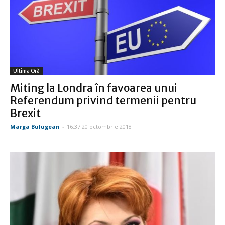
Ultima Oră
Miting la Londra în favoarea unui
Referendum privind termenii pentru
Brexit
Marga Bulugean
-
16:37 20 octombrie 2018