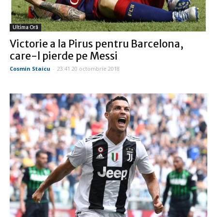
Ultima Oră
Victorie a la Pirus pentru Barcelona,
care-l pierde pe Messi
Cosmin Staicu
-
23:41 20 octombrie 2018