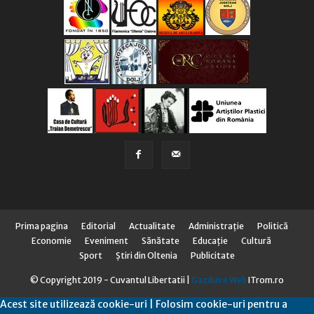
Prima pagina
Editorial
Actualitate
Administraţie
Politică
Economie
Eveniment
Sănătate
Educaţie
Cultură
Sport
Știri din Oltenia
Publicitate
© Copyright 2019 - Cuvantul Libertatii |
Gazduire Web
ITrom.ro
Acest site utilizează cookie-uri | Folosim cookie-uri pentru a