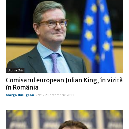
Ultima Oră
Comisarul european Julian King, în vizită
în România
Marga Bulugean
-
9:17 20 octombrie 2018