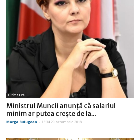
Ultima Oră
Ministrul Muncii anunţă că salariul
minim ar putea creşte de la...
Marga Bulugean
-
16:34 20 octombrie 2018