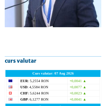
curs valutar
Curs valutar: 07 Aug 2026
EUR
: 5,2554 RON
+0,0041 ▲
USD
: 4,5584 RON
+0,0077 ▲
CHF
: 5,6244 RON
+0,0023 ▲
GBP
: 6,1277 RON
+0,0041 ▲