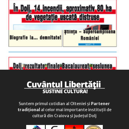
duminică
9.00 - 12.00
Suntem primul cotidian al Olteniei și
Partener
tradițional
al celor mai importante instituții de
cultură din Craiova și județul Dolj