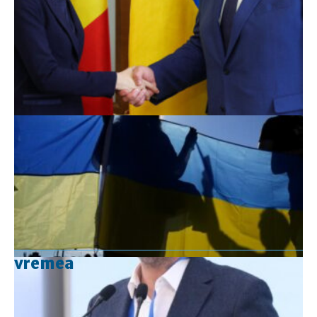
vremea