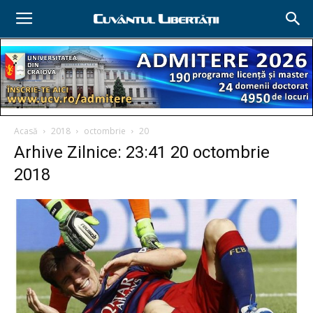
Acasă
2018
octombrie
20
Arhive Zilnice: 23:41 20 octombrie
2018