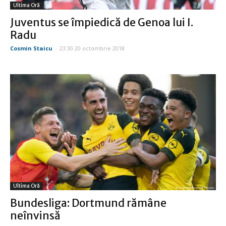
Ultima Oră
Juventus se împiedică de Genoa lui I.
Radu
Cosmin Staicu
-
23:30 20 octombrie 2018
Ultima Oră
Bundesliga: Dortmund rămâne
neînvinsă