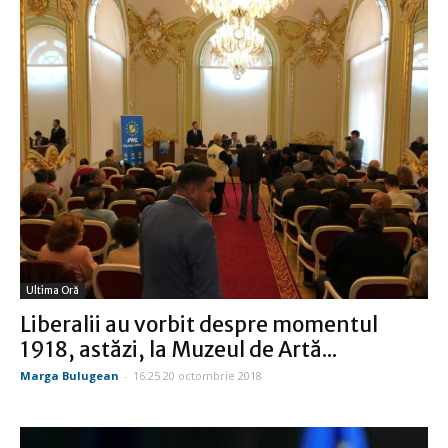
Ultima Oră
Liberalii au vorbit despre momentul
1918, astăzi, la Muzeul de Artă...
Marga Bulugean
-
16:25 20 octombrie 2018