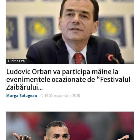
Ultima Oră
Ludovic Orban va participa mâine la
evenimentele ocazionate de “Festivalul
Zaibărului...
Marga Bulugean
-
9:15 20 octombrie 2018