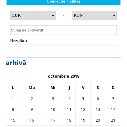
Convertor valutar
»
Rezultat:
-
arhivă
octombrie 2018
L
Ma
Mi
J
V
S
D
1
2
3
4
5
6
7
8
9
10
11
12
13
14
15
16
17
18
19
20
21