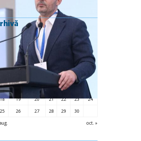
rhivă
septembrie 2023
L
Ma
Mi
J
V
S
D
1
2
3
4
5
6
7
8
9
10
11
12
13
14
15
16
17
18
19
20
21
22
23
24
25
26
27
28
29
30
aug.
oct. »