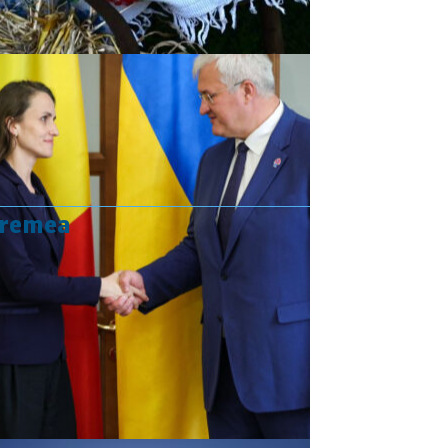
vremea