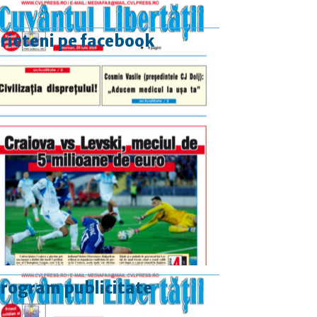
rieteni pe facebook
rogram publicitate