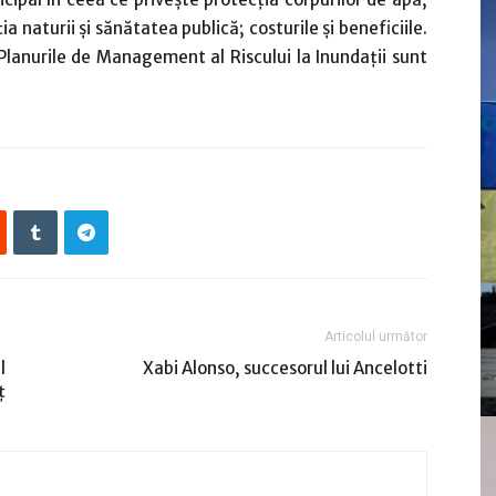
a naturii şi sănătatea publică; costurile şi beneficiile.
lanurile de Management al Riscului la Inundaţii sunt
c
Articolul următor
l
Xabi Alonso, succesorul lui Ancelotti
ţ