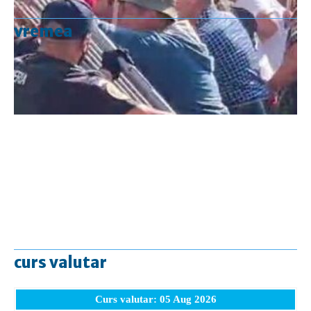
vremea
curs valutar
Curs valutar: 05 Aug 2026