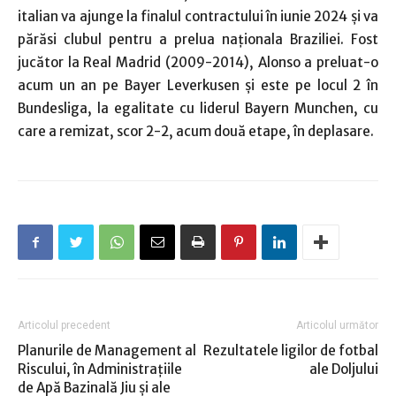
italian va ajunge la finalul contractului în iunie 2024 şi va
părăsi clubul pentru a prelua naţionala Braziliei. Fost
jucător la Real Madrid (2009-2014), Alonso a preluat-o
acum un an pe Bayer Leverkusen şi este pe locul 2 în
Bundesliga, la egalitate cu liderul Bayern Munchen, cu
care a remizat, scor 2-2, acum două etape, în deplasare.
Articolul precedent
Articolul următor
Planurile de Management al
Rezultatele ligilor de fotbal
Riscului, în Administraţiile
ale Doljului
de Apă Bazinală Jiu şi ale