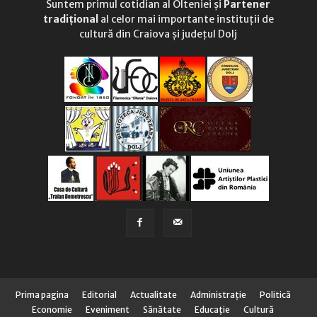
Suntem primul cotidian al Olteniei și
Partener
tradițional
al celor mai importante instituții de
cultură din Craiova și județul Dolj
Prima pagina
Editorial
Actualitate
Administraţie
Politică
Economie
Eveniment
Sănătate
Educaţie
Cultură