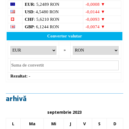
EUR
: 5,2489 RON
-0,0008 ▼
USD
: 4,5480 RON
-0,0144 ▼
CHF
: 5,6210 RON
-0,0093 ▼
GBP
: 6,1244 RON
-0,0074 ▼
Convertor valutar
»
Rezultat:
-
arhivă
septembrie 2023
L
Ma
Mi
J
V
S
D