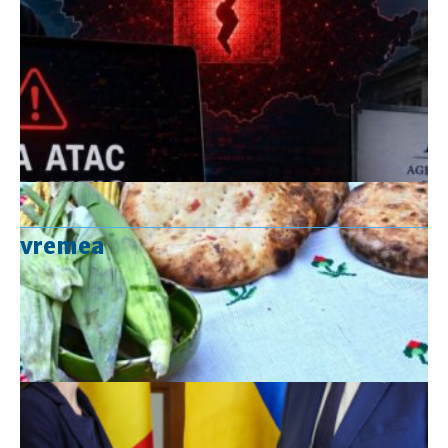
vremea