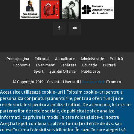
Prima pagina
Editorial
Actualitate
Administraţie
Politică
Economie
Eveniment
Sănătate
Educaţie
Cultură
Sport
Știri din Oltenia
Publicitate
© Copyright 2019 - Cuvantul Libertatii |
Gazduire Web
ITrom.ro
Acest site utilizează cookie-uri | Folosim cookie-uri pentru a
personaliza conținutul și anunțurile, pentru a oferi funcții de
rețele sociale și pentru a analiza traficul. De asemenea, le oferim
partenerilor de rețele sociale, de publicitate și de analize
informații cu privire la modul în care folosiți site-ul nostru.
Aceștia le pot combina cu alte informații oferite de dvs. sau
culese în urma folosirii serviciilor lor. În cazul în care alegeți să