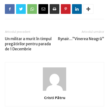
Articolul precedent
Articolul următor
Un militar a murit în timpul
Rynair…”Vinerea Neagră”
pregătirilor pentru parada
de 1 Decembrie
Cristi Pătru