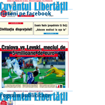
rieteni pe facebook
rogram publicitate