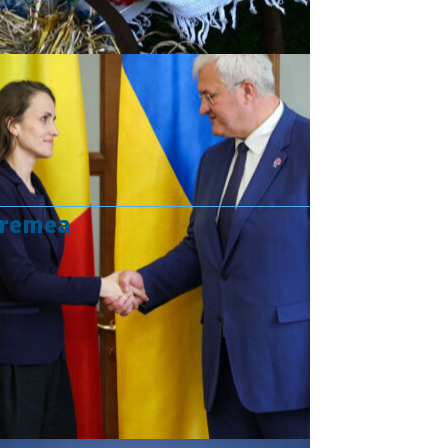
vremea