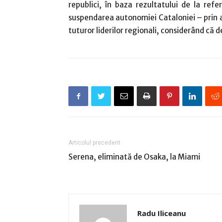
republici, în baza rezultatului de la ref
suspendarea autonomiei Cataloniei – prin ap
tuturor liderilor regionali, considerând că 
Articolul precedent
Serena, eliminată de Osaka, la Miami
Radu Iliceanu