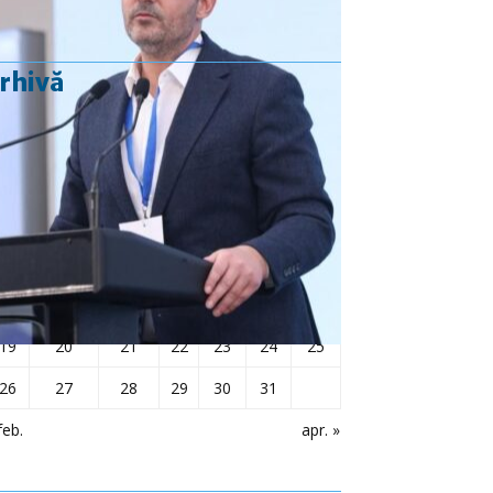
rhivă
martie 2018
L
Ma
Mi
J
V
S
D
1
2
3
4
5
6
7
8
9
10
11
12
13
14
15
16
17
18
19
20
21
22
23
24
25
26
27
28
29
30
31
feb.
apr. »