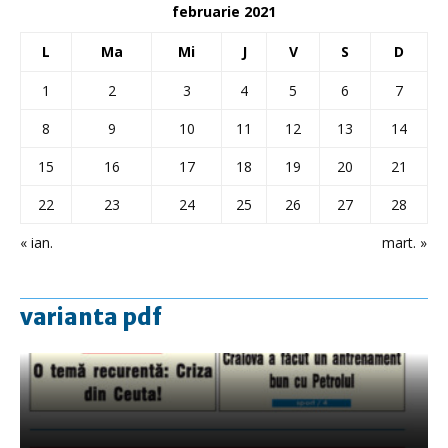
februarie 2021
L
Ma
Mi
J
V
S
D
1
2
3
4
5
6
7
8
9
10
11
12
13
14
15
16
17
18
19
20
21
22
23
24
25
26
27
28
« ian.
mart. »
varianta pdf