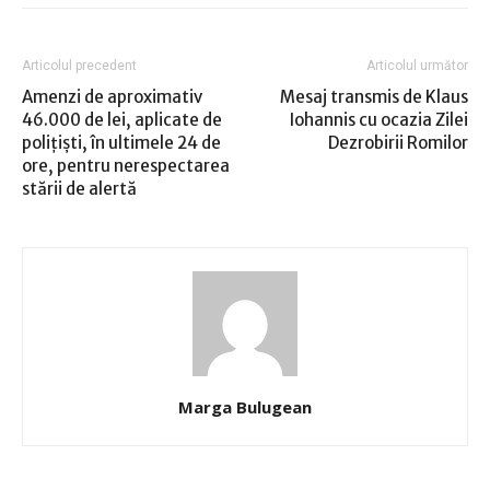
Articolul precedent
Articolul următor
Amenzi de aproximativ
Mesaj transmis de Klaus
46.000 de lei, aplicate de
Iohannis cu ocazia Zilei
poliţişti, în ultimele 24 de
Dezrobirii Romilor
ore, pentru nerespectarea
stării de alertă
Marga Bulugean