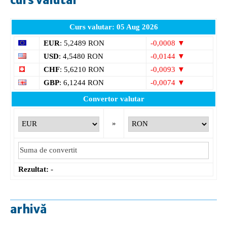
Curs valutar: 05 Aug 2026
EUR
: 5,2489 RON
-0,0008 ▼
USD
: 4,5480 RON
-0,0144 ▼
CHF
: 5,6210 RON
-0,0093 ▼
GBP
: 6,1244 RON
-0,0074 ▼
Convertor valutar
»
Rezultat:
-
arhivă