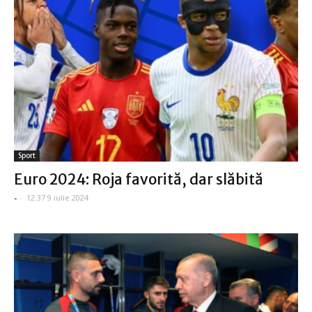
Sport
Euro 2024: Roja favorită, dar slăbită
-
-
12:37 9 iulie 2024