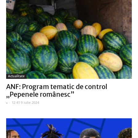
Actualitate
ANF: Program tematic de control
„Pepenele românesc”
-
-
12:41 9 iulie 2024