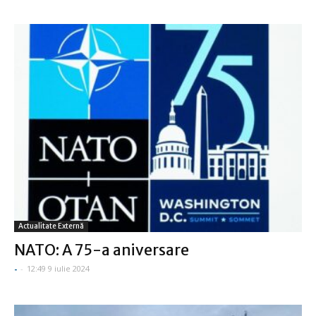
Actualitate Externă
NATO: A 75-a aniversare
-
-
12:49 9 iulie 2024