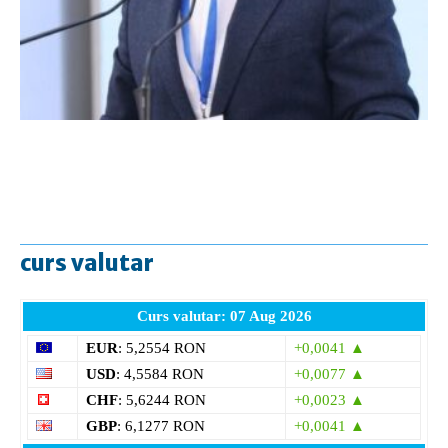
curs valutar
Curs valutar: 07 Aug 2026
EUR
: 5,2554 RON
+0,0041 ▲
USD
: 4,5584 RON
+0,0077 ▲
CHF
: 5,6244 RON
+0,0023 ▲
GBP
: 6,1277 RON
+0,0041 ▲