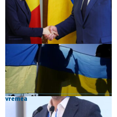
vremea