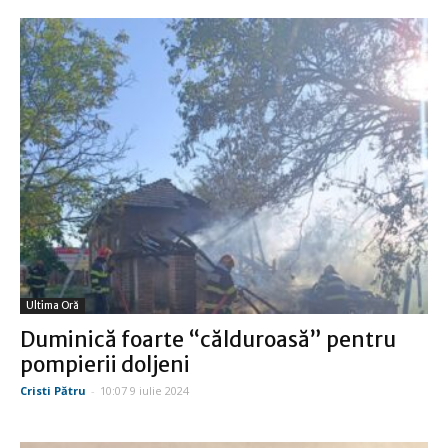
Ultima Oră
Duminică foarte “călduroasă” pentru
pompierii doljeni
Cristi Pătru
-
10:07 9 iulie 2024