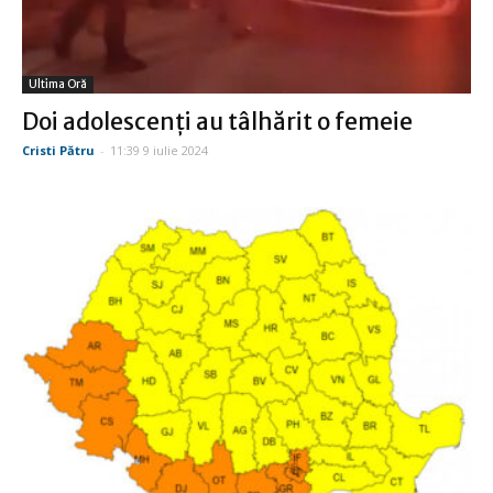
Ultima Oră
Doi adolescenți au tâlhărit o femeie
Cristi Pătru
-
11:39 9 iulie 2024