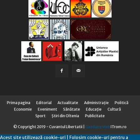
Prima pagina
Editorial
Actualitate
Administraţie
Politică
Economie
Eveniment
Sănătate
Educaţie
Cultură
Sport
Știri din Oltenia
Publicitate
© Copyright 2019 - Cuvantul Libertatii |
Gazduire Web
ITrom.ro
Acest site utilizează cookie-uri | Folosim cookie-uri pentru a