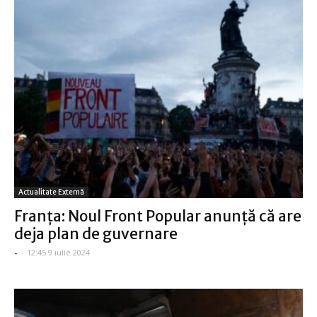
Actualitate Externă
Franţa: Noul Front Popular anunţă că are
deja plan de guvernare
-
-
12:45 9 iulie 2024