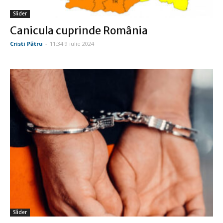
Slider
Canicula cuprinde România
Cristi Pătru
-
11:34 9 iulie 2024
Slider