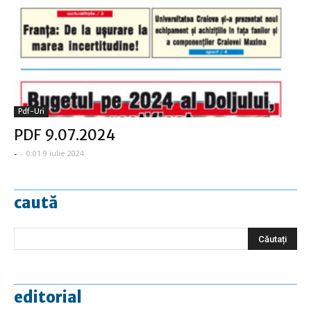
Pdf-Uri
PDF 9.07.2024
-
-
0:01 9 iulie 2024
caută
editorial