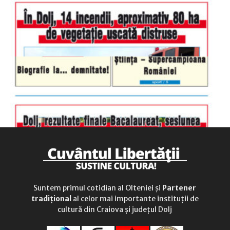
duminică
9.00 - 12.00
Suntem primul cotidian al Olteniei și
Partener
tradițional
al celor mai importante instituții de
cultură din Craiova și județul Dolj