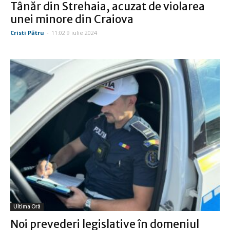
Tânăr din Strehaia, acuzat de violarea
unei minore din Craiova
Cristi Pătru
-
11:02 9 iulie 2024
Ultima Oră
Noi prevederi legislative în domeniul