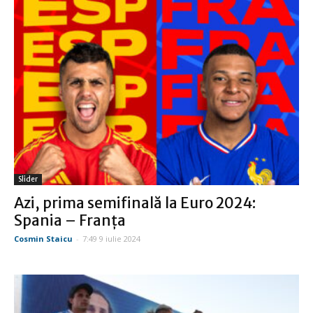
Slider
Azi, prima semifinală la Euro 2024:
Spania – Franţa
Cosmin Staicu
-
7:49 9 iulie 2024