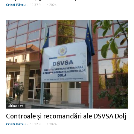
Cristi Pătru
-
10:37 9 iulie 2024
Ultima Oră
Controale şi recomandări ale DSVSA Dolj
Cristi Pătru
-
10:22 9 iulie 2024