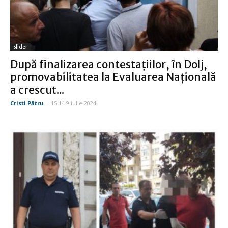
Slider
După finalizarea contestaţiilor, în Dolj,
promovabilitatea la Evaluarea Naţională
a crescut...
Cristi Pătru
-
15:14 9 iulie 2024