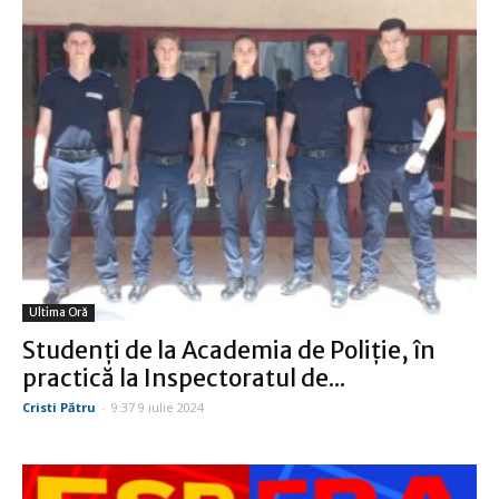
Ultima Oră
Studenţi de la Academia de Poliţie, în
practică la Inspectoratul de...
Cristi Pătru
-
9:37 9 iulie 2024