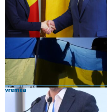
vremea