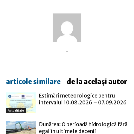
-
articole similare
de la același autor
Estimări meteorologice pentru
intervalul 10.08.2026 – 07.09.2026
Actualitate
Dunărea: O perioadă hidrologică fără
egal în ultimele decenii