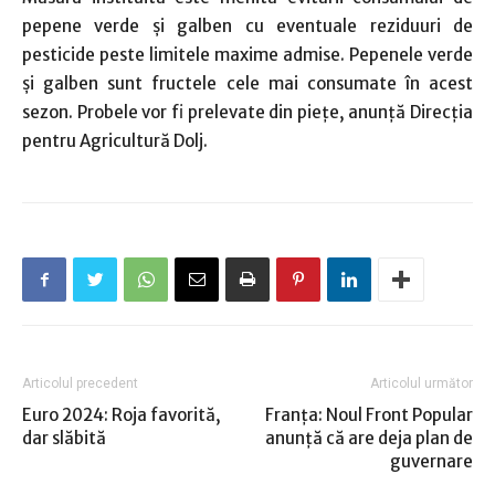
pepene verde şi galben cu eventuale reziduuri de
pesticide peste limitele maxime admise. Pepenele verde
şi galben sunt fructele cele mai consumate în acest
sezon. Probele vor fi prelevate din pieţe, anunţă Direcţia
pentru Agricultură Dolj.
Articolul precedent
Articolul următor
Euro 2024: Roja favorită,
Franţa: Noul Front Popular
dar slăbită
anunţă că are deja plan de
guvernare