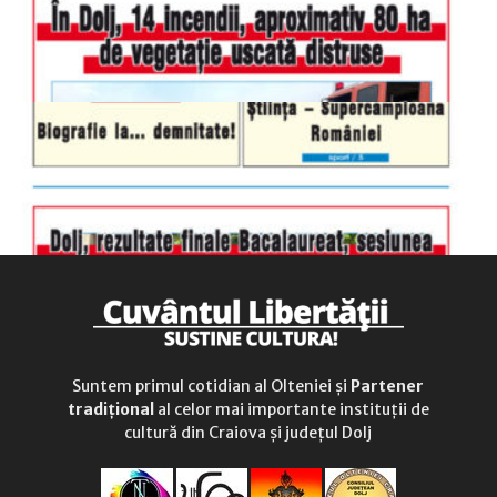
duminică
9.00 - 12.00
Suntem primul cotidian al Olteniei și
Partener
tradițional
al celor mai importante instituții de
cultură din Craiova și județul Dolj