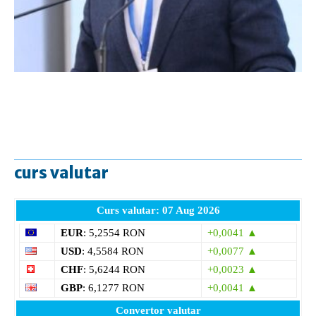
curs valutar
Curs valutar: 07 Aug 2026
EUR
: 5,2554 RON
+0,0041 ▲
USD
: 4,5584 RON
+0,0077 ▲
CHF
: 5,6244 RON
+0,0023 ▲
GBP
: 6,1277 RON
+0,0041 ▲
Convertor valutar