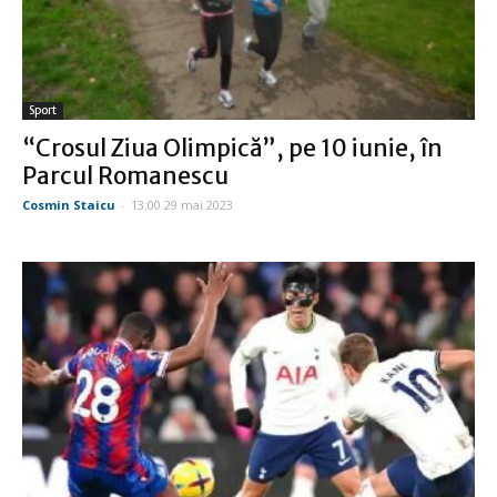
Sport
“Crosul Ziua Olimpică”, pe 10 iunie, în
Parcul Romanescu
Cosmin Staicu
-
13:00 29 mai 2023