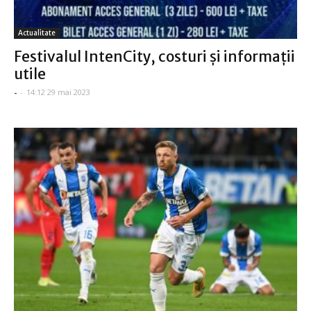
Actualitate
Festivalul IntenCity, costuri și informații
utile
-
-
14:12 29 mai 2023