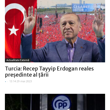
Actualitate Externă
Turcia: Recep Tayyip Erdogan reales
preşedinte al ţării
-
-
13:14 29 mai 2023