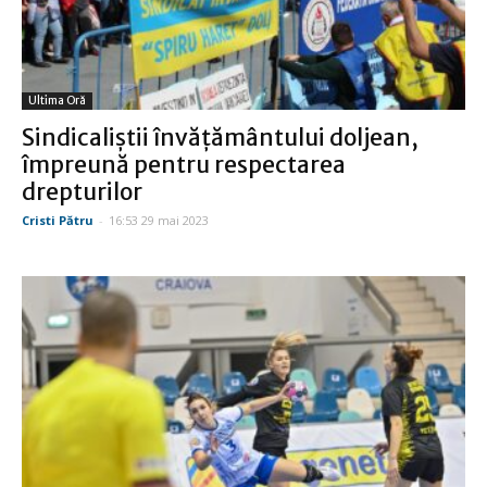
Ultima Oră
Sindicaliştii învăţământului doljean,
împreună pentru respectarea
drepturilor
Cristi Pătru
-
16:53 29 mai 2023