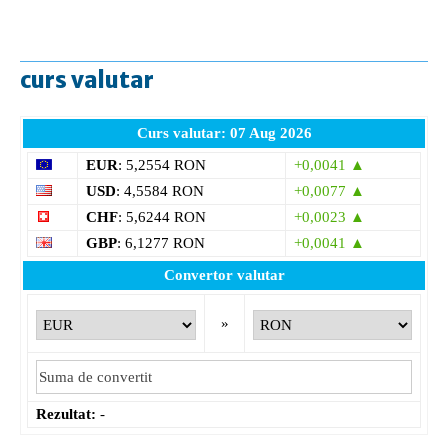
curs valutar
Curs valutar: 07 Aug 2026
EUR
: 5,2554 RON
+0,0041 ▲
USD
: 4,5584 RON
+0,0077 ▲
CHF
: 5,6244 RON
+0,0023 ▲
GBP
: 6,1277 RON
+0,0041 ▲
Convertor valutar
»
Rezultat:
-