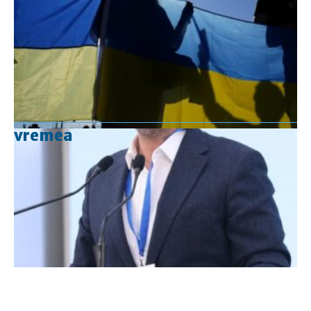
vremea