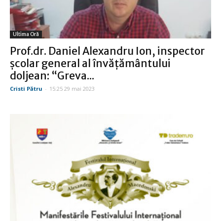
Ultima Oră
Prof.dr. Daniel Alexandru Ion, inspector
şcolar general al învăţământului
doljean: “Greva...
Cristi Pătru
-
15:25 29 mai 2023