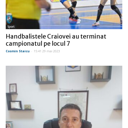
Sport
Handbalistele Craiovei au terminat
campionatul pe locul 7
Cosmin Staicu
-
15:41 29 mai 2023