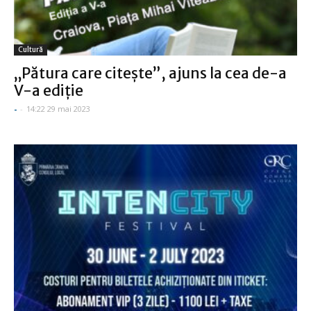
Cultură
„Pătura care citește”, ajuns la cea de-a
V-a ediție
-
-
14:22 29 mai 2023