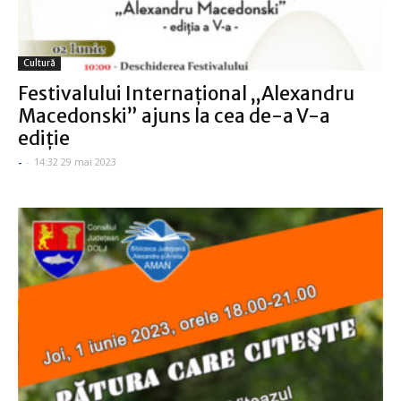
Cultură
Festivalului Internațional „Alexandru
Macedonski” ajuns la cea de-a V-a
ediție
-
-
14:32 29 mai 2023