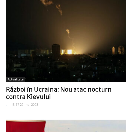
Actualitate
Război în Ucraina: Nou atac nocturn
contra Kievului
-
-
13:17 29 mai 2023