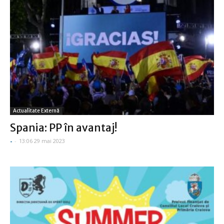
Actualitate Externă
Spania: PP în avantaj!
-
-
13:06 29 mai 2023