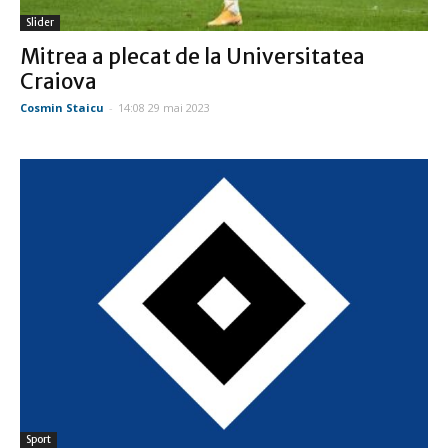
Slider
Mitrea a plecat de la Universitatea
Craiova
Cosmin Staicu
-
14:08 29 mai 2023
Sport