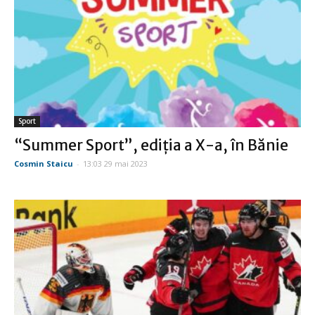
Sport
“Summer Sport”, ediţia a X-a, în Bănie
Cosmin Staicu
-
13:03 29 mai 2023