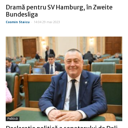
Dramă pentru SV Hamburg, în Zweite
Bundesliga
Cosmin Staicu
-
14:04 29 mai 2023
Politică