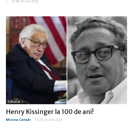
-
-
13:48 29 mai 2023
Editorial
Henry Kissinger la 100 de ani!
Mircea Canţăr
-
13:29 29 mai 2023