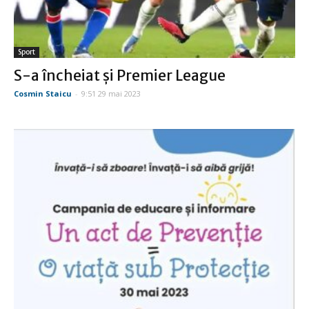
Sport
S-a încheiat şi Premier League
Cosmin Staicu
-
9:51 29 mai 2023