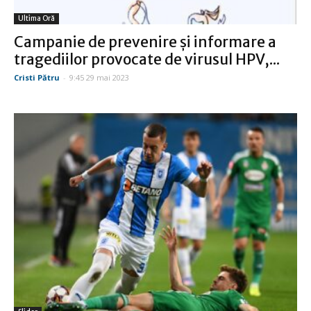
Ultima Oră
Campanie de prevenire şi informare a
tragediilor provocate de virusul HPV,...
Cristi Pătru
-
9:45 29 mai 2023