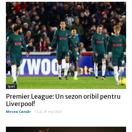
Sport
Premier League: Un sezon oribil pentru
Liverpool!
Mircea Canţăr
-
13:22 29 mai 2023