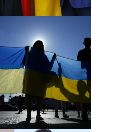
vremea