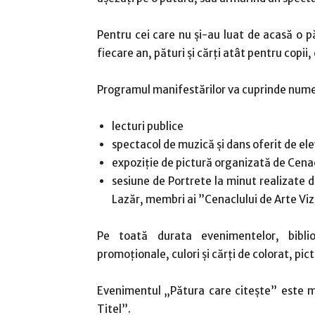
Pentru cei care nu și-au luat de acasă o păt
fiecare an, pături și cărți atât pentru copii, 
Programul manifestărilor va cuprinde num
lecturi publice
spectacol de muzică și dans oferit de elev
expoziție de pictură organizată de Cena
sesiune de Portrete la minut realizate d
Lazăr, membri ai ”Cenaclului de Arte Viz
Pe toată durata evenimentelor, biblio
promoționale, culori și cărți de colorat, pic
Evenimentul „Pătura care citește” este ma
Titel”.