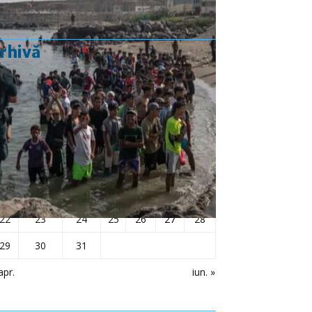
rhivă
mai 2023
L
Ma
Mi
J
V
S
D
1
2
3
4
5
6
7
8
9
10
11
12
13
14
15
16
17
18
19
20
21
22
23
24
25
26
27
28
29
30
31
apr.
iun. »