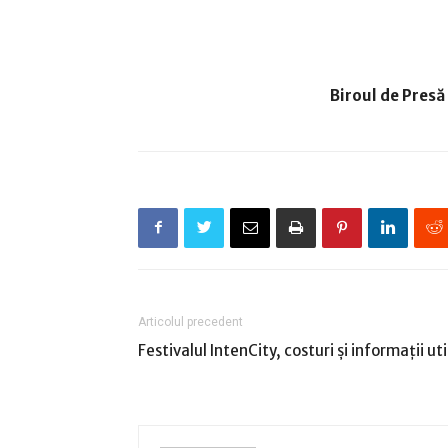
Biroul de Presă
Articolul precedent
Festivalul IntenCity, costuri și informații uti