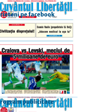
rieteni pe facebook
rogram publicitate