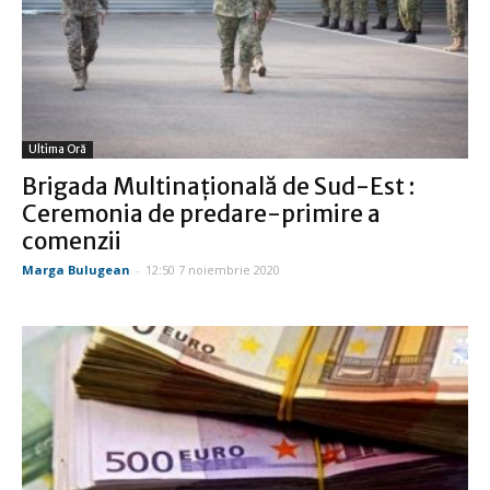
Ultima Oră
Brigada Multinațională de Sud-Est :
Ceremonia de predare-primire a
comenzii
Marga Bulugean
-
12:50 7 noiembrie 2020