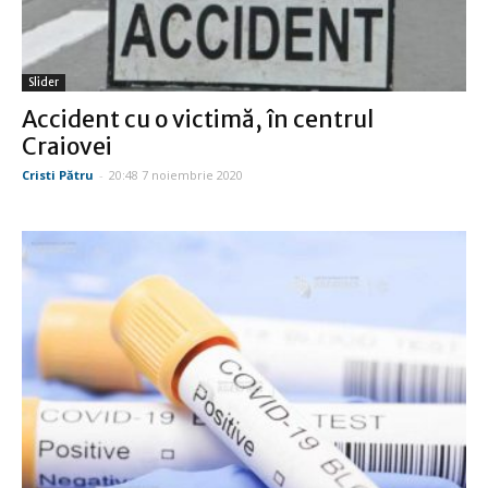
Slider
Accident cu o victimă, în centrul
Craiovei
Cristi Pătru
-
20:48 7 noiembrie 2020