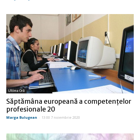
Ultima Oră
Săptămâna europeană a competențelor
profesionale 20
Marga Bulugean
-
13:00 7 noiembrie 2020