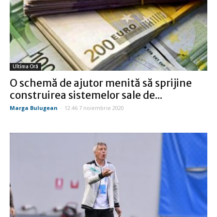
Ultima Oră
O schemă de ajutor menită să sprijine
construirea sistemelor sale de...
Marga Bulugean
-
12:46 7 noiembrie 2020