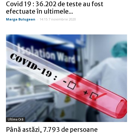
Covid 19 : 36.202 de teste au fost
efectuate în ultimele...
Marga Bulugean
-
14:15 7 noiembrie 2020
Ultima Oră
Până astăzi, 7.793 de persoane