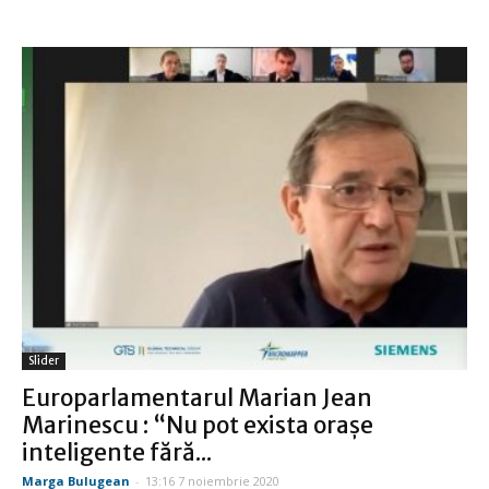
Slider
Europarlamentarul Marian Jean
Marinescu : “Nu pot exista orașe
inteligente fără...
Marga Bulugean
-
13:16 7 noiembrie 2020