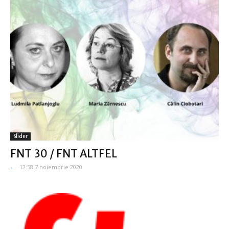
Slider
FNT 30 / FNT ALTFEL
-
-
12:58 7 noiembrie 2020