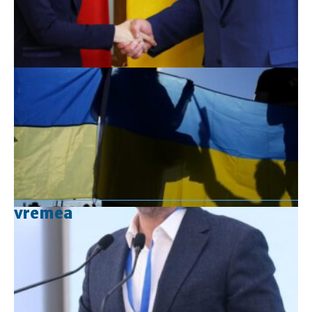
vremea