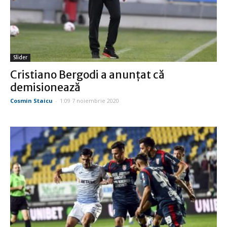
Slider
Cristiano Bergodi a anunţat că
demisionează
Cosmin Staicu
-
1:09 7 noiembrie 2020