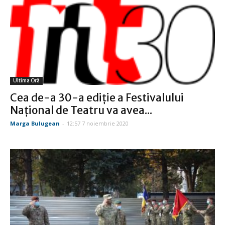
Ultima Oră
Cea de-a 30-a ediție a Festivalului
Național de Teatru va avea...
Marga Bulugean
-
12:57 7 noiembrie 2020