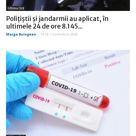
Ultima Oră
Polițiștii și jandarmii au aplicat, în
ultimele 24 de ore 8.145...
Marga Bulugean
-
14:18 7 noiembrie 2020