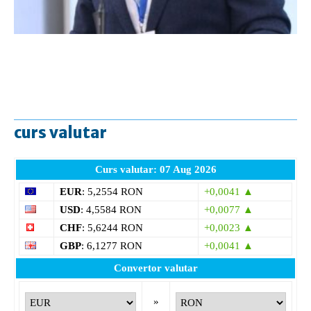
curs valutar
Curs valutar: 07 Aug 2026
EUR
: 5,2554 RON
+0,0041 ▲
USD
: 4,5584 RON
+0,0077 ▲
CHF
: 5,6244 RON
+0,0023 ▲
GBP
: 6,1277 RON
+0,0041 ▲
Convertor valutar
»