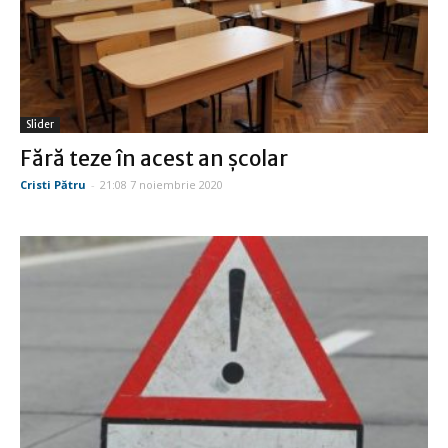
Slider
Fără teze în acest an școlar
Cristi Pătru
-
21:08 7 noiembrie 2020