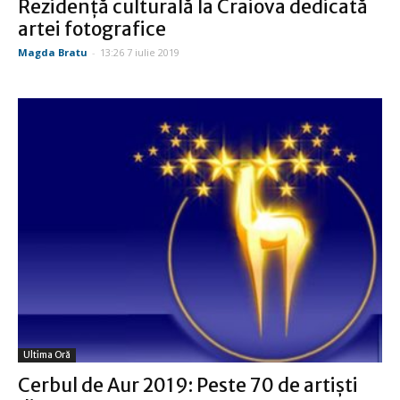
Rezidență culturală la Craiova dedicată
artei fotografice
Magda Bratu
-
13:26 7 iulie 2019
Ultima Oră
Cerbul de Aur 2019: Peste 70 de artişti