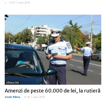
-
-
13:07 7 iulie 2019
Ultima Oră
Amenzi de peste 60.000 de lei, la rutieră
Cristi Pătru
-
12:59 7 iulie 2019