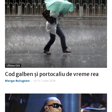
Ultima Oră
Cod galben şi portocaliu de vreme rea
Marga Bulugean
-
12:11 7 iulie 2019