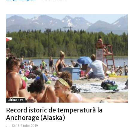
Ultima Oră
Record istoric de temperatură la
Anchorage (Alaska)
-
-
12:18 7 iulie 2019