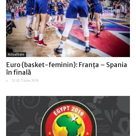
Actualitate
Euro (basket-feminin): Franţa – Spania
în finală
-
-
12:32 7 iulie 2019