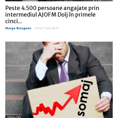
Peste 4.500 persoane angajate prin
intermediul AJOFM Dolj în primele
cinci...
Marga Bulugean
-
14:43 7 iulie 2019
Ultima Oră