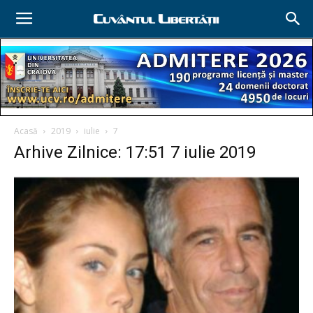
Acasă
2019
iulie
7
Arhive Zilnice: 17:51 7 iulie 2019