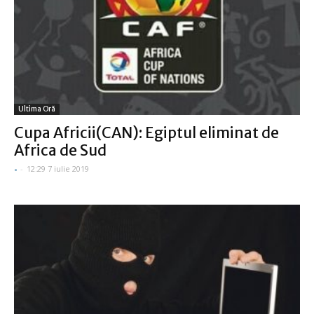
Ultima Oră
Cupa Africii(CAN): Egiptul eliminat de
Africa de Sud
-
-
12:29 7 iulie 2019