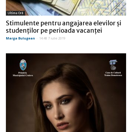
Ultima Oră
Stimulente pentru angajarea elevilor și
studenților pe perioada vacanței
Marga Bulugean
-
14:48 7 iulie 2019