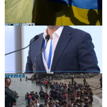
vremea