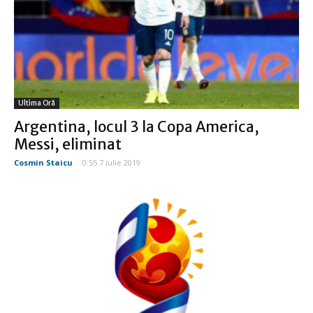
Ultima Oră
Argentina, locul 3 la Copa America,
Messi, eliminat
Cosmin Staicu
-
0:55 7 iulie 2019