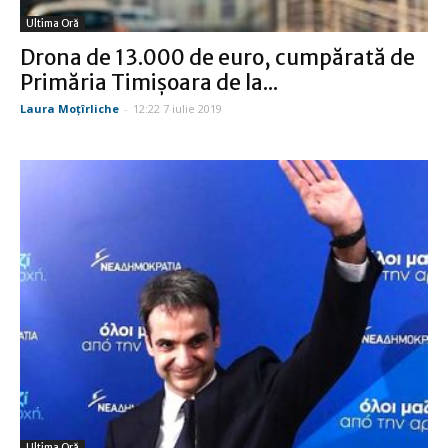
Ultima Oră
Drona de 13.000 de euro, cumpărată de
Primăria Timișoara de la...
Laura Moţîrliche
-
12:22 7 iulie 2019
Ultima Oră