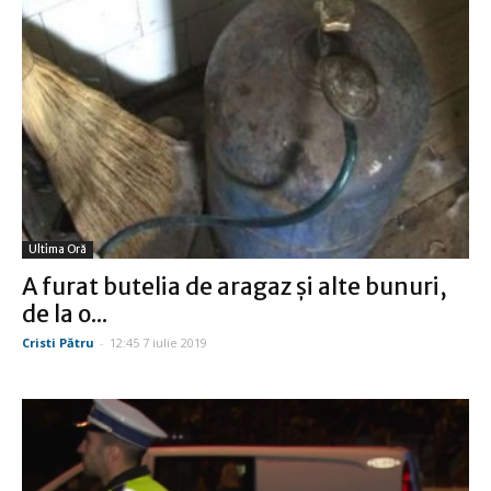
Ultima Oră
A furat butelia de aragaz şi alte bunuri,
de la o...
Cristi Pătru
-
12:45 7 iulie 2019