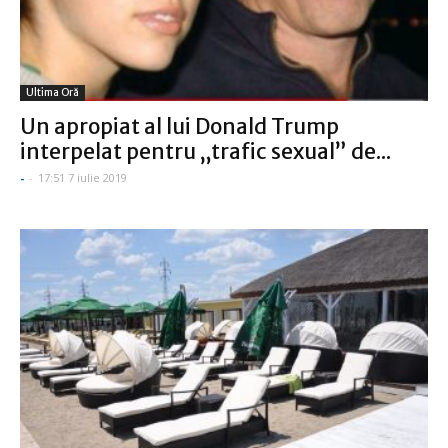
Ultima Oră
Un apropiat al lui Donald Trump
interpelat pentru „trafic sexual” de...
-
-
17:51 7 iulie 2019