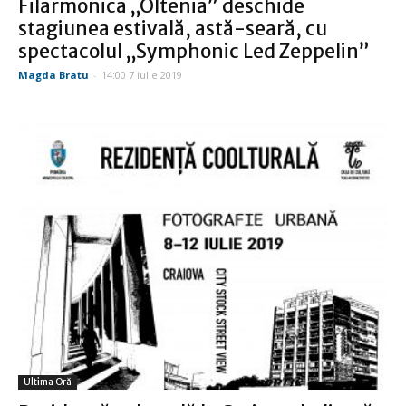
Filarmonica „Oltenia” deschide
stagiunea estivală, astă-seară, cu
spectacolul „Symphonic Led Zeppelin”
Magda Bratu
-
14:00 7 iulie 2019
Ultima Oră