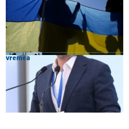
vremea