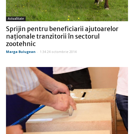
Actualitate
Sprijin pentru beneficiarii ajutoarelor
naţionale tranzitorii în sectorul
zootehnic
Marga Bulugean
-
1:34 24 octombrie 2014