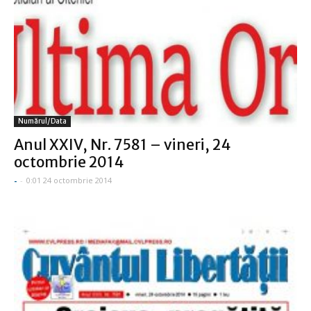
Numărul/data
Anul XXIV, Nr. 7581 – vineri, 24
octombrie 2014
-
-
0:01 24 octombrie 2014