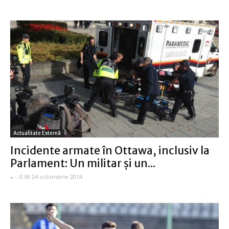
Actualitate Externă
Incidente armate în Ottawa, inclusiv la
Parlament: Un militar şi un...
-
-
0:59 24 octombrie 2014