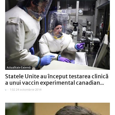
Actualitate Externă
Statele Unite au început testarea clinică
a unui vaccin experimental canadian...
-
-
1:02 24 octombrie 2014