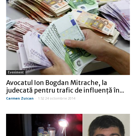
Eveniment
Avocatul Ion Bogdan Mitrache, la
judecată pentru trafic de influență în...
Carmen Zuican
-
1:52 24 octombrie 2014