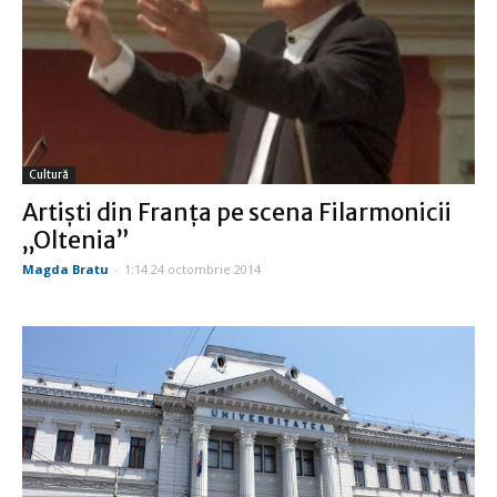
Cultură
Artiști din Franța pe scena Filarmonicii
„Oltenia”
Magda Bratu
-
1:14 24 octombrie 2014