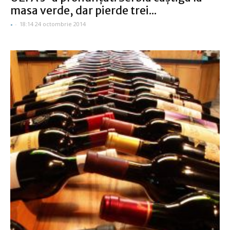
masa verde, dar pierde trei...
-
-
18:14 24 octombrie 2014