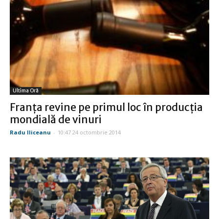
Ultima Oră
Franţa revine pe primul loc în producţia
mondială de vinuri
Radu Iliceanu
-
10:47 24 octombrie 2014