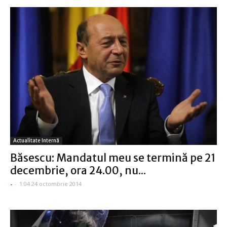
Actualitate Internă
Băsescu: Mandatul meu se termină pe 21
decembrie, ora 24.00, nu...
-
-
1:04 24 octombrie 2014