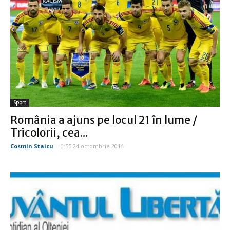
Sport
România a ajuns pe locul 21 în lume /
Tricolorii, cea...
Cosmin Staicu
-
0:55 24 octombrie 2014