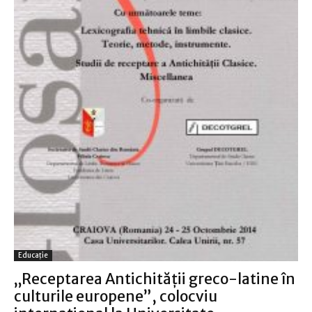
Educație
„Receptarea Antichității greco-latine în
culturile europene”, colocviu