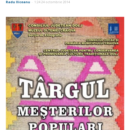
Radu Iliceanu
-
1:24 24 octombrie 2014