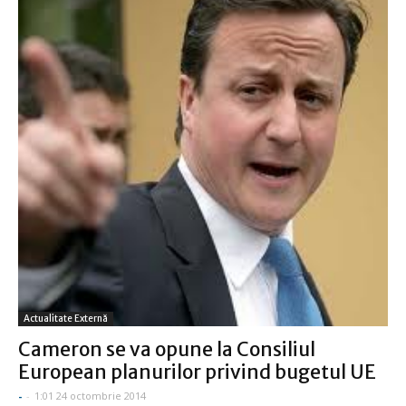
Actualitate Externă
Cameron se va opune la Consiliul
European planurilor privind bugetul UE
-
-
1:01 24 octombrie 2014