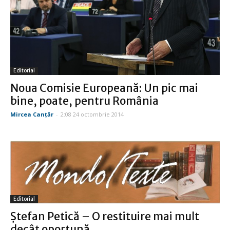
Editorial
Noua Comisie Europeană: Un pic mai
bine, poate, pentru România
Mircea Canţăr
-
2:08 24 octombrie 2014
Editorial
Ștefan Petică – O restituire mai mult
decât oportună