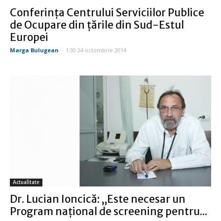
Conferinţa Centrului Serviciilor Publice
de Ocupare din ţările din Sud-Estul
Europei
Marga Bulugean
-
1:30 24 octombrie 2014
Actualitate
Dr. Lucian Ioncică: „Este necesar un
Program naţional de screening pentru...