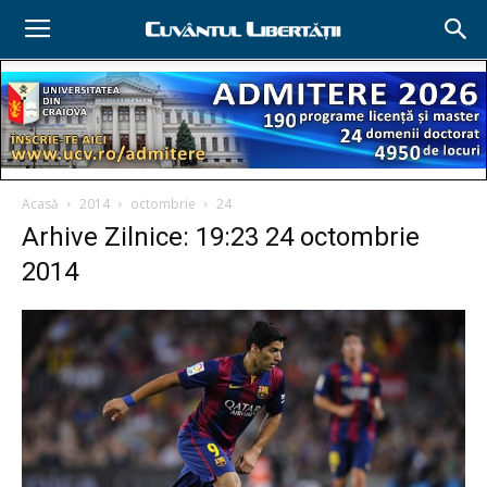
Acasă
2014
octombrie
24
Arhive Zilnice: 19:23 24 octombrie
2014