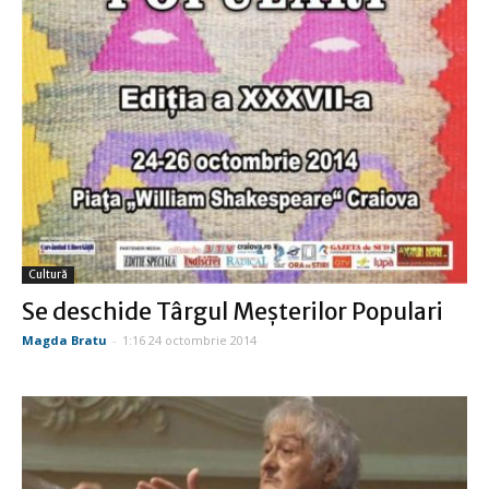
Cultură
Se deschide Târgul Meşterilor Populari
Magda Bratu
-
1:16 24 octombrie 2014