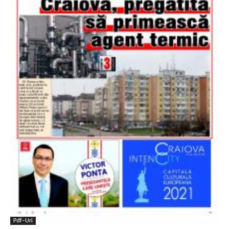
Pdf-Uri