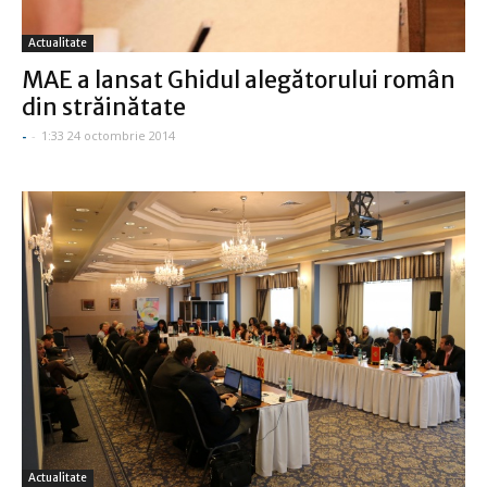
Actualitate
MAE a lansat Ghidul alegătorului român
din străinătate
-
-
1:33 24 octombrie 2014
Actualitate