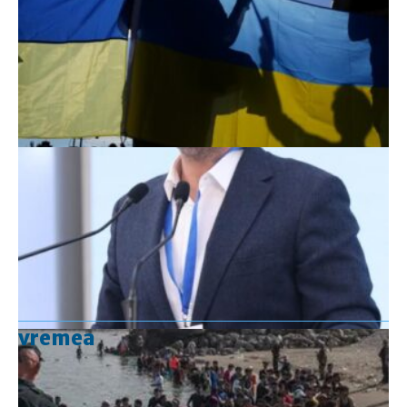
vremea