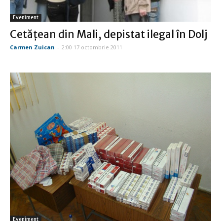
Eveniment
Cetăţean din Mali, depistat ilegal în Dolj
Carmen Zuican
-
2:00 17 octombrie 2011
Eveniment