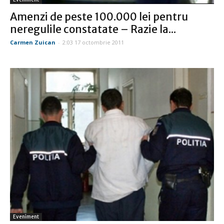
Amenzi de peste 100.000 lei pentru
neregulile constatate – Razie la...
Carmen Zuican
-
2:03 17 octombrie 2011
Eveniment