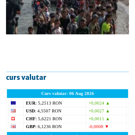
curs valutar
Curs valutar: 06 Aug 2026
EUR
: 5,2513 RON
+0,0024 ▲
USD
: 4,5507 RON
+0,0027 ▲
CHF
: 5,6221 RON
+0,0011 ▲
GBP
: 6,1236 RON
-0,0008 ▼