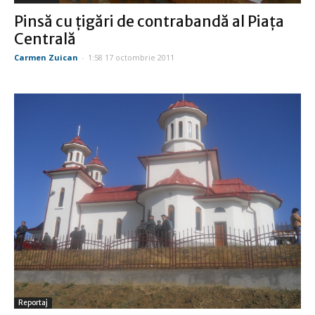
Pinsă cu ţigări de contrabandă al Piaţa
Centrală
Carmen Zuican
-
1:58 17 octombrie 2011
Reportaj