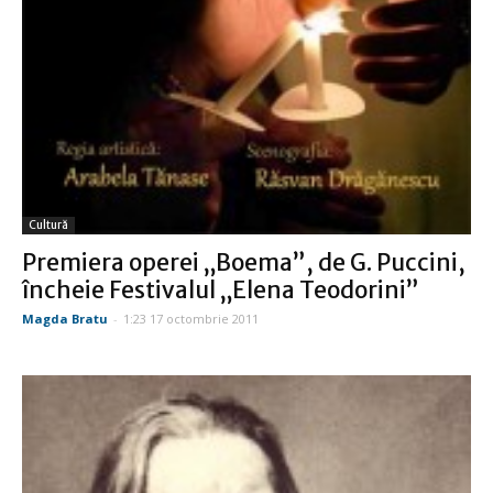
Cultură
Premiera operei „Boema”, de G. Puccini,
încheie Festivalul „Elena Teodorini”
Magda Bratu
-
1:23 17 octombrie 2011