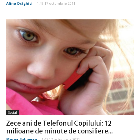
Alina Drăghici
-
1:49 17 octombrie 2011
Social
Zece ani de Telefonul Copilului: 12
milioane de minute de consiliere...
Marga Bulugean
-
1:47 17 octombrie 2011