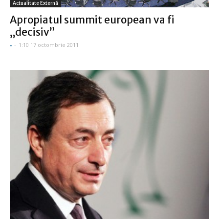
Actualitate Externă
Apropiatul summit european va fi
„decisiv”
-
-
1:10 17 octombrie 2011