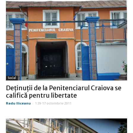
Social
Deţinuţii de la Penitenciarul Craiova se
califică pentru libertate
Radu Iliceanu
-
1:39 17 octombrie 2011