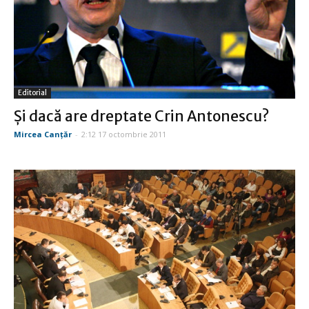
Editorial
Şi dacă are dreptate Crin Antonescu?
Mircea Canţăr
-
2:12 17 octombrie 2011