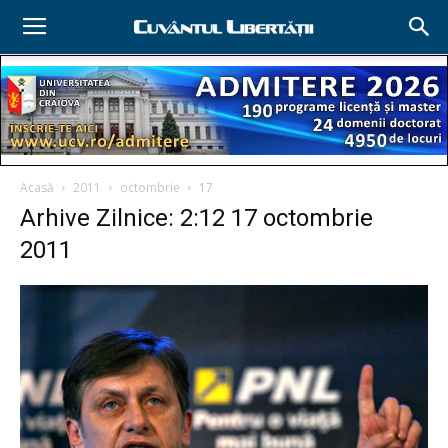
Acasă
2011
octombrie
17
Arhive Zilnice: 2:12 17 octombrie
2011