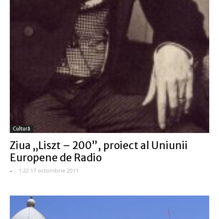
Cultură
Ziua „Liszt – 200”, proiect al Uniunii
Europene de Radio
-
-
1:22 17 octombrie 2011