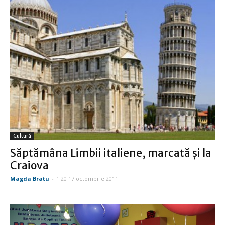
Cultură
Săptămâna Limbii italiene, marcată şi la
Craiova
Magda Bratu
-
1:20 17 octombrie 2011