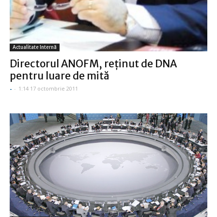
Actualitate Internă
Directorul ANOFM, reţinut de DNA
pentru luare de mită
-
-
1:14 17 octombrie 2011