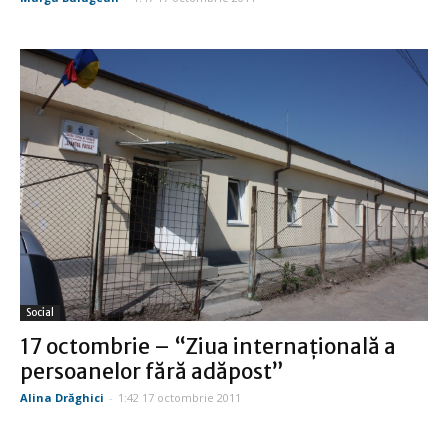
Social
17 octombrie – “Ziua internaţională a
persoanelor fără adăpost”
Alina Drăghici
-
1:42 17 octombrie 2011