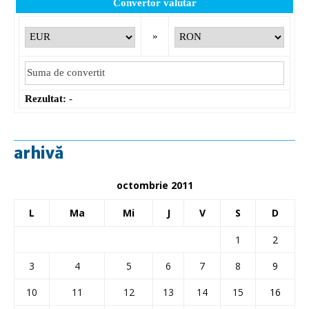
Convertor valutar
»
Rezultat:
-
arhivă
octombrie 2011
L
Ma
Mi
J
V
S
D
1
2
3
4
5
6
7
8
9
10
11
12
13
14
15
16