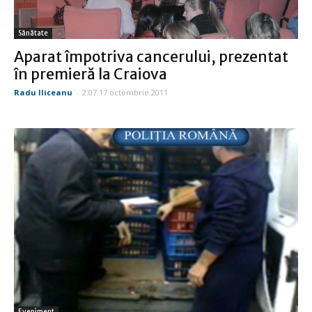
Sănătate
Aparat împotriva cancerului, prezentat
în premieră la Craiova
Radu Iliceanu
-
2:07 17 octombrie 2011
Eveniment