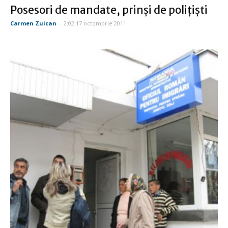
Posesori de mandate, prinşi de poliţişti
Carmen Zuican
-
2:02 17 octombrie 2011