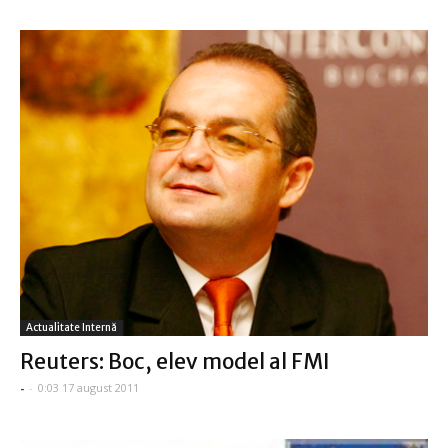
Actualitate Internă
Reuters: Boc, elev model al FMI
-
-
0:03 17 august 2011