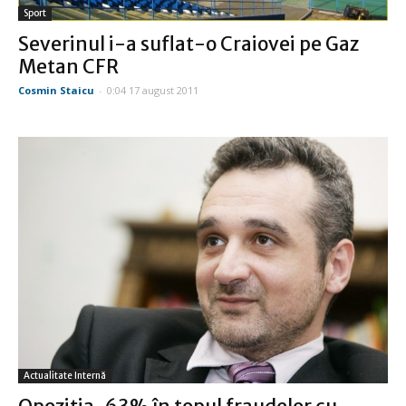
Sport
Severinul i-a suflat-o Craiovei pe Gaz
Metan CFR
Cosmin Staicu
-
0:04 17 august 2011
Actualitate Internă