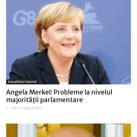
Actualitate Externă
Angela Merkel: Probleme la nivelul
majorităţii parlamentare
-
-
0:02 17 august 2011