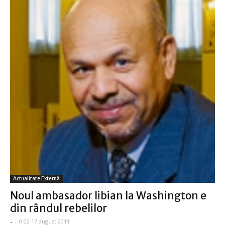
Actualitate Externă
Noul ambasador libian la Washington e
din rândul rebelilor
-
-
0:02 17 august 2011