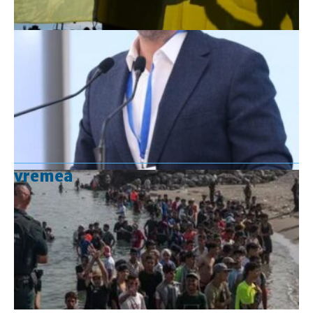
vremea