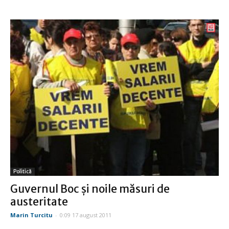
Politică
Guvernul Boc şi noile măsuri de
austeritate
Marin Turcitu
-
0:09 17 august 2011