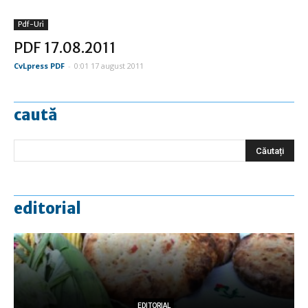
Pdf-Uri
PDF 17.08.2011
CvLpress PDF
-
0:01 17 august 2011
caută
editorial
EDITORIAL
EDITORIAL