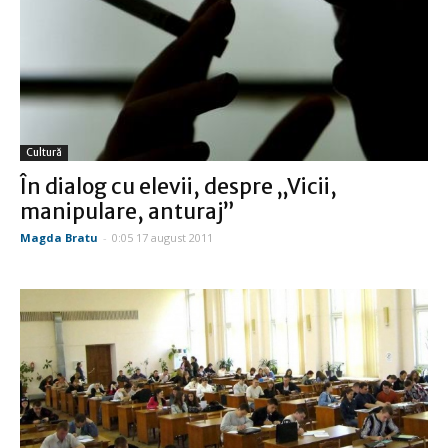
Cultură
În dialog cu elevii, despre „Vicii,
manipulare, anturaj”
Magda Bratu
-
0:05 17 august 2011