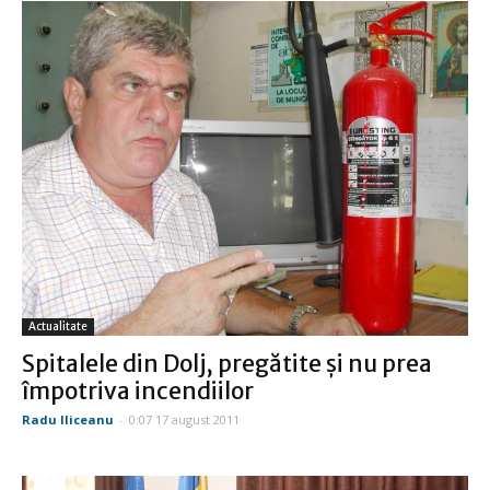
Actualitate
Spitalele din Dolj, pregătite şi nu prea
împotriva incendiilor
Radu Iliceanu
-
0:07 17 august 2011