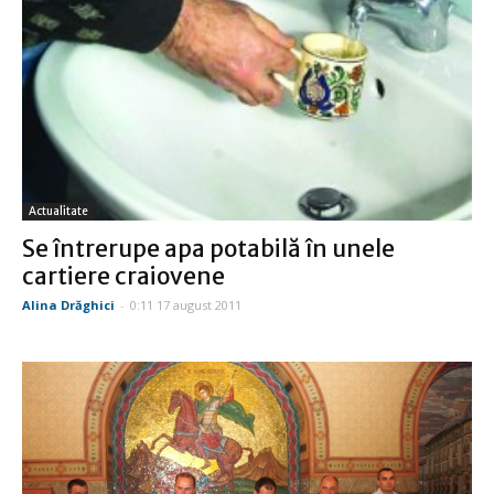
Actualitate
Se întrerupe apa potabilă în unele
cartiere craiovene
Alina Drăghici
-
0:11 17 august 2011