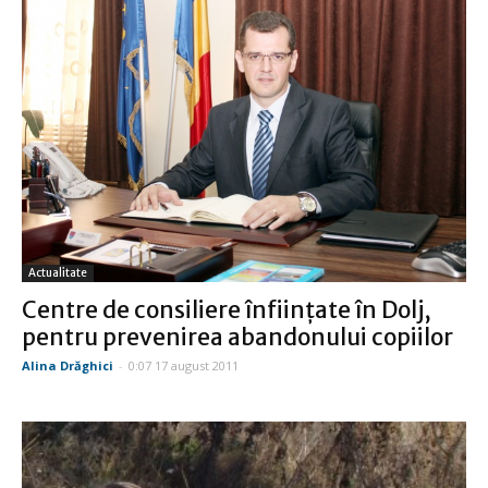
Actualitate
Centre de consiliere înfiinţate în Dolj,
pentru prevenirea abandonului copiilor
Alina Drăghici
-
0:07 17 august 2011