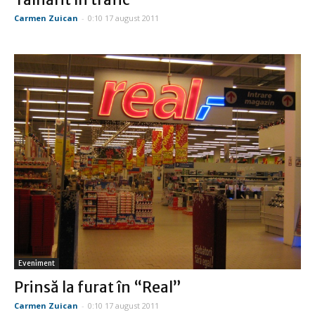
Carmen Zuican
-
0:10 17 august 2011
Eveniment
Prinsă la furat în “Real”
Carmen Zuican
-
0:10 17 august 2011