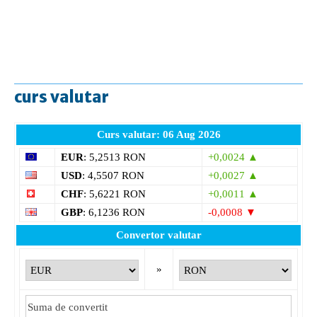
curs valutar
Curs valutar: 06 Aug 2026
EUR
: 5,2513 RON
+0,0024 ▲
USD
: 4,5507 RON
+0,0027 ▲
CHF
: 5,6221 RON
+0,0011 ▲
GBP
: 6,1236 RON
-0,0008 ▼
Convertor valutar
»