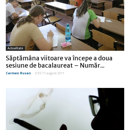
Actualitate
Săptămâna viitoare va începe a doua
sesiune de bacalaureat – Număr...
Carmen Rusan
-
0:05 17 august 2011