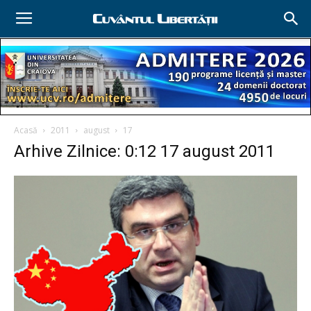
Acasă
2011
august
17
Arhive Zilnice: 0:12 17 august 2011