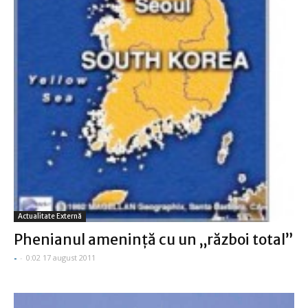
Actualitate Externă
Phenianul ameninţă cu un „război total”
-
-
0:02 17 august 2011