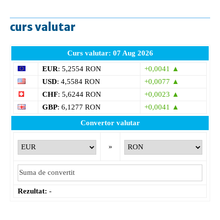
curs valutar
Curs valutar: 07 Aug 2026
EUR
: 5,2554 RON
+0,0041 ▲
USD
: 4,5584 RON
+0,0077 ▲
CHF
: 5,6244 RON
+0,0023 ▲
GBP
: 6,1277 RON
+0,0041 ▲
Convertor valutar
»
Rezultat:
-