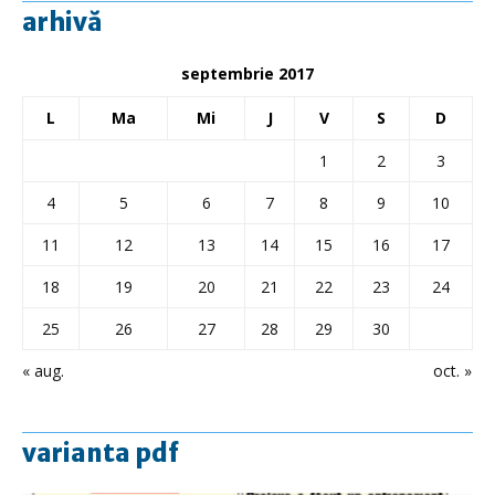
arhivă
septembrie 2017
L
Ma
Mi
J
V
S
D
1
2
3
4
5
6
7
8
9
10
11
12
13
14
15
16
17
18
19
20
21
22
23
24
25
26
27
28
29
30
« aug.
oct. »
varianta pdf