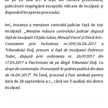
judecătorii respingând excepţiile ridicate de inculpaţi şi
dispunând începerea procesului.
Ieri, instanţa a menţinut controlul judiciar faţă de toţi
inculpaţii: „
Menţine măsura controlului judiciar dispusă
faţă de inculpaţii Cîrjaliu Iulian, Minuţă Viorel şi Dincă Aris-
Constantin prin încheierea nr.109/24.04.2017 a
Tribunalului Dolj, precum şi faţă de inculpatul Dobrescu
Tudor, dispusă prin ordonanţa nr. 26/P/2017 din
17.03.2017 a Parchetului de pe lângă Tribunalul Dolj. Cu
drept de contestaţie. Pronunţată în şedinta publică din data
de 18.09.2017
”. Pe fond, procesul a fost amânat pentru
data de 28 septembrie a.c., când vor fi audiaţi doi dintre
inculpaţi.