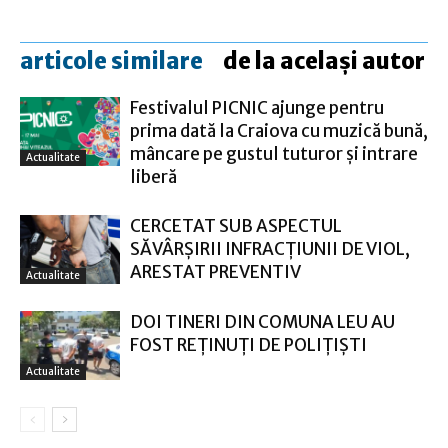
articole similare
de la același autor
Festivalul PICNIC ajunge pentru
prima dată la Craiova cu muzică bună,
mâncare pe gustul tuturor și intrare
Actualitate
liberă
CERCETAT SUB ASPECTUL
SĂVÂRŞIRII INFRACŢIUNII DE VIOL,
ARESTAT PREVENTIV
Actualitate
DOI TINERI DIN COMUNA LEU AU
FOST REȚINUȚI DE POLIȚIȘTI
Actualitate