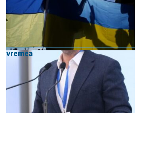
vremea