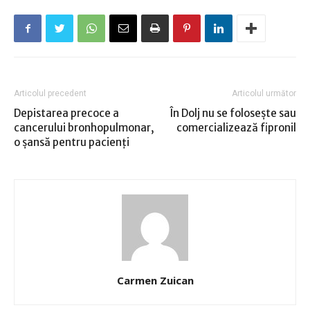
Articolul precedent
Articolul următor
Depistarea precoce a
În Dolj nu se foloseşte sau
cancerului bronhopulmonar,
comercializează fipronil
o şansă pentru pacienţi
Carmen Zuican