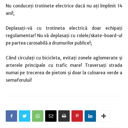
Nu conduceți trotinete electrice dacă nu ați împlinit 14
ani!;
Deplasaţi-vă cu trotineta electrică doar echipați
regulamentar! Nu vă deplasați cu rolele/skate-board-ul
pe partea carosabilă a drumurilor publice!;
Când circulați cu bicicleta, evitați zonele aglomerate și
arterele principale cu trafic mare! Traversați strada
numai pe trecerea de pietoni și doar la culoarea verde a
semaforului!