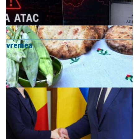
vremea