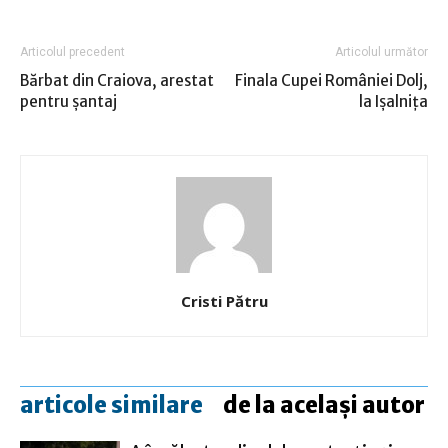
Articolul precedent
Articolul următor
Bărbat din Craiova, arestat
Finala Cupei României Dolj,
pentru şantaj
la Işalniţa
Cristi Pătru
articole similare
de la același autor