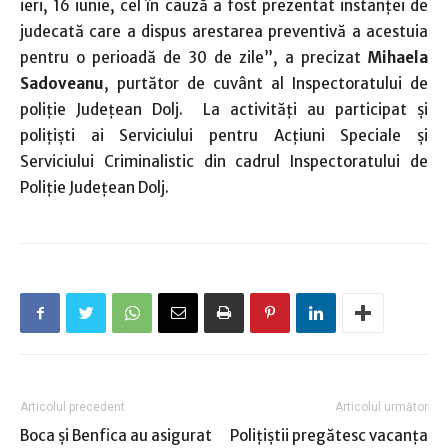
ieri, 16 iunie, cel în cauză a fost prezentat instanței de
judecată care a dispus arestarea preventivă a acestuia
pentru o perioadă de 30 de zile”, a precizat
Mihaela
Sadoveanu
, purtător de cuvânt al Inspectoratului de
poliţie Judeţean Dolj. La activități au participat și
polițiști ai Serviciului pentru Acțiuni Speciale și
Serviciului Criminalistic din cadrul Inspectoratului de
Poliție Județean Dolj.
Articolul precedent
Articolul următor
Boca şi Benfica au asigurat
Poliţiştii pregătesc vacanţa