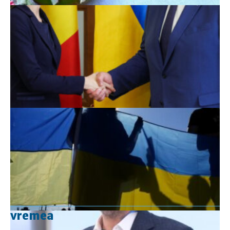
vremea