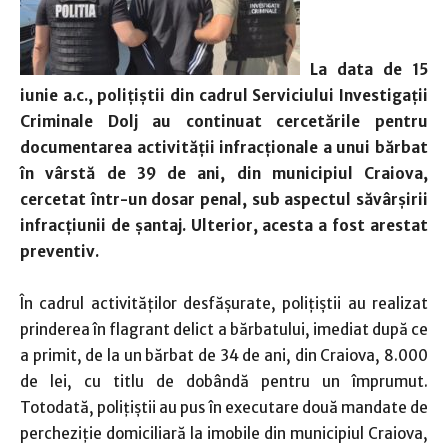
La data de 15
iunie a.c., polițiștii din cadrul Serviciului Investigații
Criminale Dolj au continuat cercetările pentru
documentarea activității infracționale a unui bărbat
în vârstă de 39 de ani, din municipiul Craiova,
cercetat într-un dosar penal, sub aspectul săvârșirii
infracțiunii de șantaj. Ulterior, acesta a fost arestat
preventiv.
În cadrul activităților desfășurate, polițiștii au realizat
prinderea în flagrant delict a bărbatului, imediat după ce
a primit, de la un bărbat de 34 de ani, din Craiova, 8.000
de lei, cu titlu de dobândă pentru un împrumut.
Totodată, polițiștii au pus în executare două mandate de
percheziție domiciliară la imobile din municipiul Craiova,