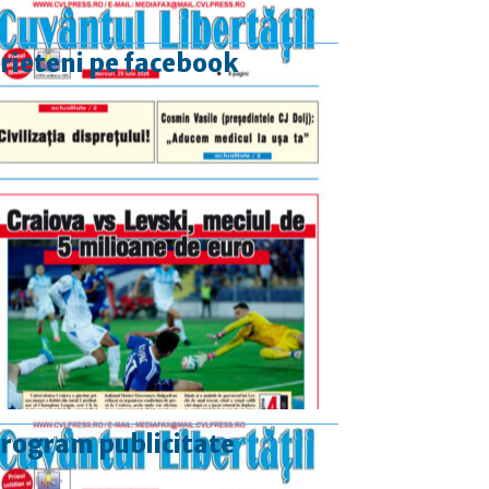
rieteni pe facebook
rogram publicitate