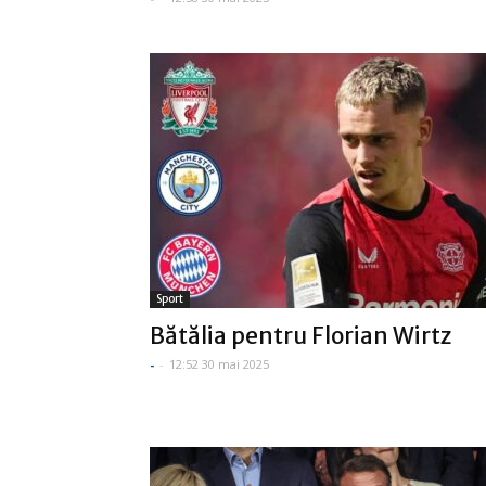
Sport
Bătălia pentru Florian Wirtz
-
-
12:52 30 mai 2025