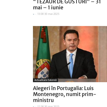
“TEZAUR DE GUSTURI” – 31
mai – 1 iunie
-
-
13:08 30 mai 2025
Actualitate Externă
Alegeri în Portugalia: Luis
Montenegro, numit prim-
ministru
-
-
12:58 30 mai 2025