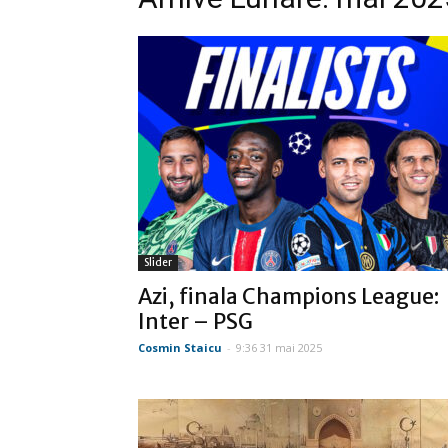
Slider
Azi, finala Champions League:
Inter – PSG
Cosmin Staicu
-
9:36 31 mai 2025