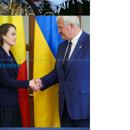
vremea