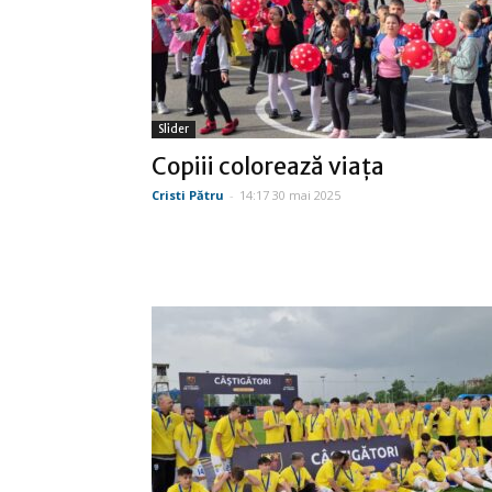
Slider
Copiii colorează viața
Cristi Pătru
-
14:17 30 mai 2025