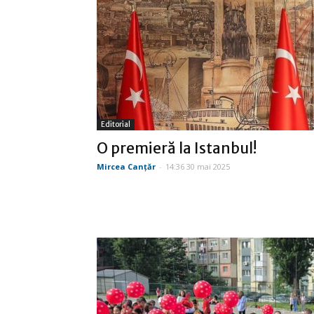
Editorial
O premieră la Istanbul!
Mircea Canţăr
-
14:36 30 mai 2025