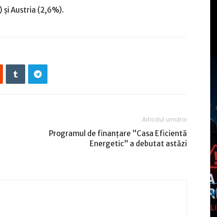
 şi Austria (2,6%).
Articolul următor
Programul de finanţare ”Casa Eficientă
Energetic” a debutat astăzi