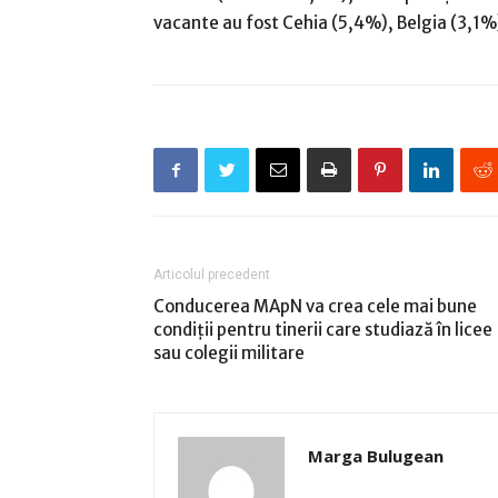
vacante au fost Cehia (5,4%), Belgia (3,1%)
Articolul precedent
Conducerea MApN va crea cele mai bune
condiţii pentru tinerii care studiază în licee
sau colegii militare
Marga Bulugean