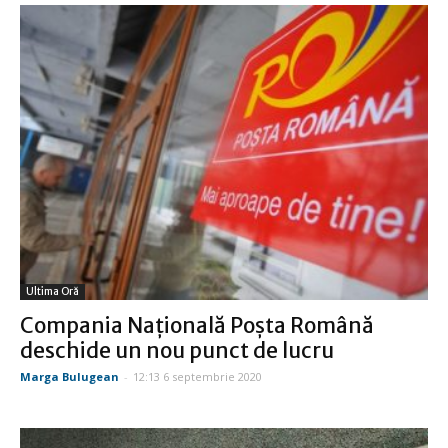
Ultima Oră
Compania Naţională Poşta Română
deschide un nou punct de lucru
Marga Bulugean
-
12:13 6 septembrie 2020