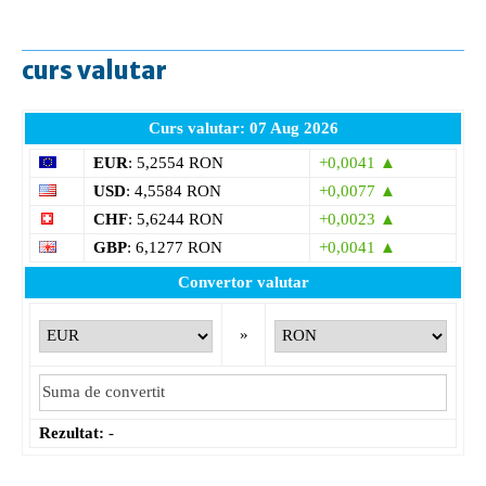
curs valutar
Curs valutar: 07 Aug 2026
EUR
: 5,2554 RON
+0,0041 ▲
USD
: 4,5584 RON
+0,0077 ▲
CHF
: 5,6244 RON
+0,0023 ▲
GBP
: 6,1277 RON
+0,0041 ▲
Convertor valutar
»
Rezultat:
-