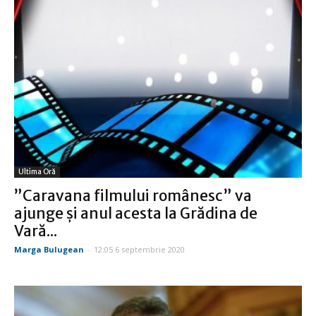
Ultima Oră
”Caravana filmului românesc” va
ajunge şi anul acesta la Grădina de
Vară...
Marga Bulugean
-
12:05 6 septembrie 2020