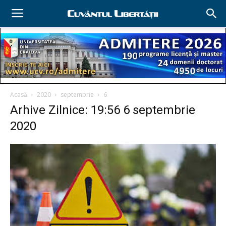
Acasă
2020
septembrie
6
Arhive Zilnice: 19:56 6 septembrie
2020