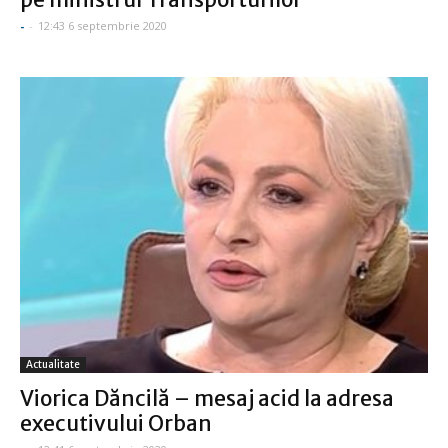
-
-
12:43 6 septembrie 2020
Actualitate
Viorica Dăncilă – mesaj acid la adresa
executivului Orban