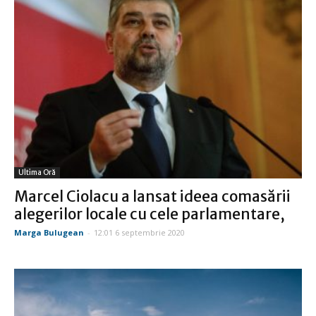
Ultima Oră
Marcel Ciolacu a lansat ideea comasării
alegerilor locale cu cele parlamentare,
Marga Bulugean
-
12:01 6 septembrie 2020