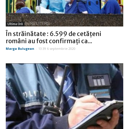
Ultima Oră
În străinătate : 6.599 de cetățeni
români au fost confirmați ca...
Marga Bulugean
-
13:39 6 septembrie 2020