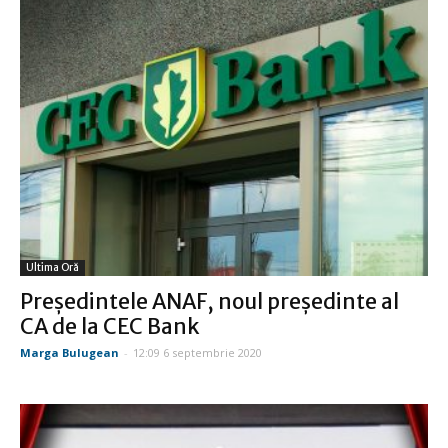
Ultima Oră
Preşedintele ANAF, noul preşedinte al
CA de la CEC Bank
Marga Bulugean
-
12:09 6 septembrie 2020