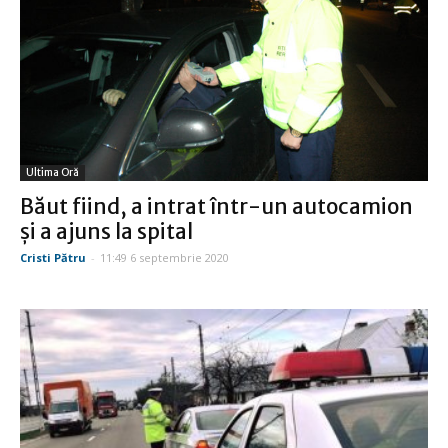
Ultima Oră
Băut fiind, a intrat într-un autocamion
şi a ajuns la spital
Cristi Pătru
-
11:49 6 septembrie 2020