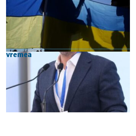
vremea