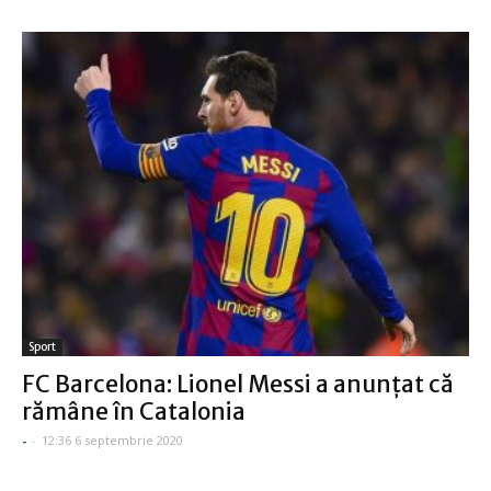
Sport
FC Barcelona: Lionel Messi a anunţat că
rămâne în Catalonia
-
-
12:36 6 septembrie 2020