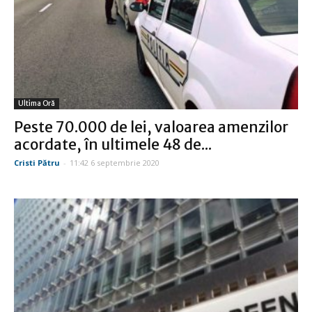
Ultima Oră
Peste 70.000 de lei, valoarea amenzilor
acordate, în ultimele 48 de...
Cristi Pătru
-
11:42 6 septembrie 2020