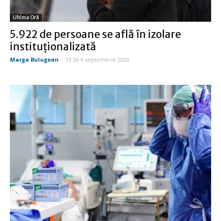
Ultima Oră
5.922 de persoane se află în izolare
instituționalizată
Marga Bulugean
-
13:36 6 septembrie 2020