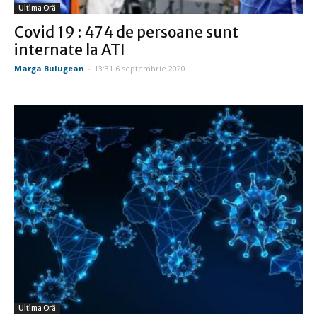
Ultima Oră
Covid 19 : 474 de persoane sunt
internate la ATI
Marga Bulugean
-
13:31 6 septembrie 2020
Ultima Oră