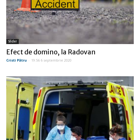
Slider
Efect de domino, la Radovan
Cristi Pătru
-
19:56 6 septembrie 2020