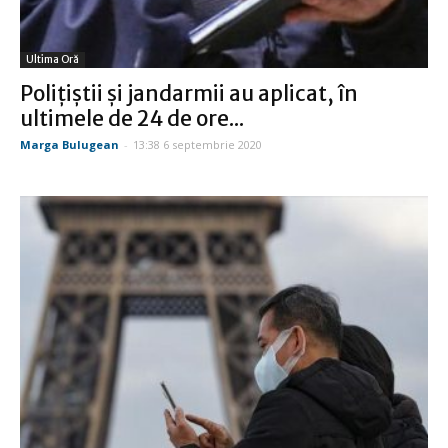
Ultima Oră
Polițiștii și jandarmii au aplicat, în
ultimele de 24 de ore...
Marga Bulugean
-
13:38 6 septembrie 2020