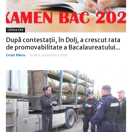
Ultima Oră
După contestaţii, în Dolj, a crescut rata
de promovabilitate a Bacalaureatului...
Cristi Pătru
-
10:46 6 septembrie 2020