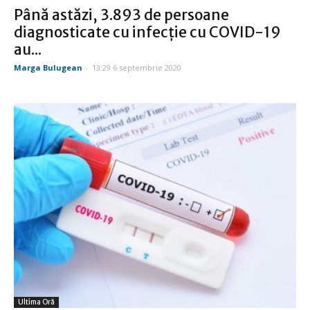
Până astăzi, 3.893 de persoane
diagnosticate cu infecție cu COVID-19
au...
Marga Bulugean
-
13:29 6 septembrie 2020
Ultima Oră