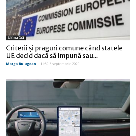
Ultima Oră
Criterii și praguri comune când statele
UE decid dacă să impună sau...
Marga Bulugean
-
11:32 6 septembrie 2020