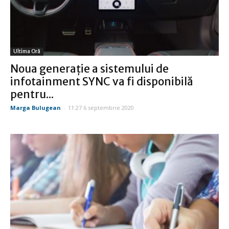
Ultima Oră
Noua generație a sistemului de
infotainment SYNC va fi disponibilă
pentru...
Marga Bulugean
-
11:27 6 septembrie 2020