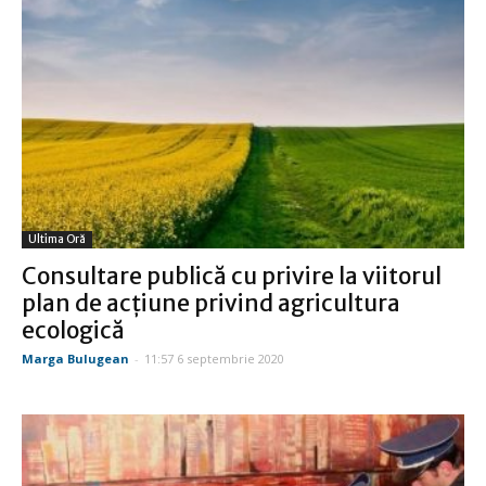
Ultima Oră
Consultare publică cu privire la viitorul
plan de acțiune privind agricultura
ecologică
Marga Bulugean
-
11:57 6 septembrie 2020