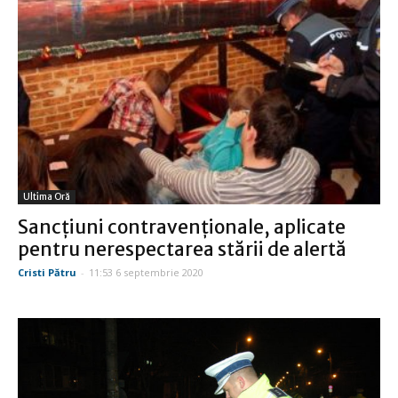
Ultima Oră
Sancţiuni contravenţionale, aplicate
pentru nerespectarea stării de alertă
Cristi Pătru
-
11:53 6 septembrie 2020