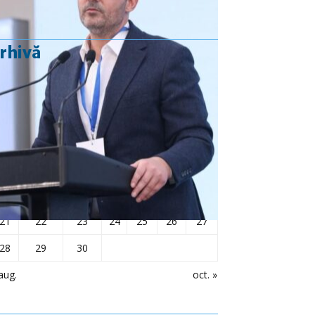
rhivă
septembrie 2020
L
Ma
Mi
J
V
S
D
1
2
3
4
5
6
7
8
9
10
11
12
13
14
15
16
17
18
19
20
21
22
23
24
25
26
27
28
29
30
aug.
oct. »