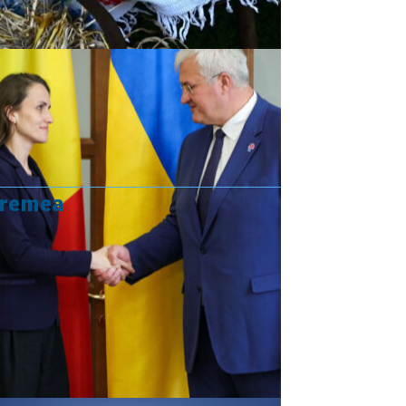
vremea