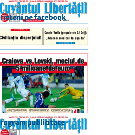
rieteni pe facebook
rogram publicitate