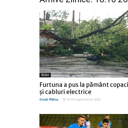
Slider
Furtuna a pus la pământ copac
și cabluri electrice
Cristi Pătru
-
18:10 26 septembrie 2020