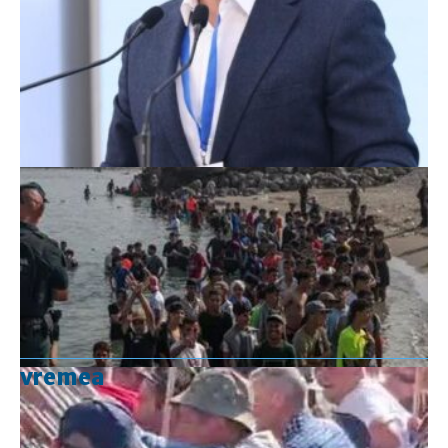
vremea