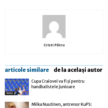
Cristi Pătru
articole similare
de la același autor
Cupa Craiovei va fi şi pentru
handbalistele junioare
Slider
Miika Nuutinen, antrenor KuPS: