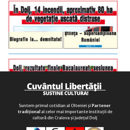
duminică
9.00 - 12.00
Suntem primul cotidian al Olteniei și
Partener
tradițional
al celor mai importante instituții de
cultură din Craiova și județul Dolj