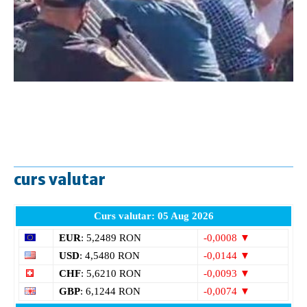
curs valutar
Curs valutar: 05 Aug 2026
EUR
: 5,2489 RON
-0,0008 ▼
USD
: 4,5480 RON
-0,0144 ▼
CHF
: 5,6210 RON
-0,0093 ▼
GBP
: 6,1244 RON
-0,0074 ▼