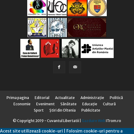
Prima pagina
Editorial
Actualitate
Administraţie
Politică
Economie
Eveniment
Sănătate
Educaţie
Cultură
Sport
Știri din Oltenia
Publicitate
© Copyright 2019 - Cuvantul Libertatii |
Gazduire Web
ITrom.ro
Acest site utilizează cookie-uri | Folosim cookie-uri pentru a