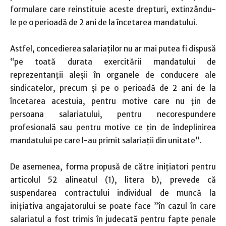
formulare care reinstituie aceste drepturi, extinzându-
le pe o perioadă de 2 ani de la încetarea mandatului.
Astfel, concedierea salariaţilor nu ar mai putea fi dispusă
“pe toată durata exercitării mandatului de
reprezentanţii aleşii în organele de conducere ale
sindicatelor, precum şi pe o perioadă de 2 ani de la
încetarea acestuia, pentru motive care nu ţin de
persoana salariatului, pentru necorespundere
profesională sau pentru motive ce ţin de îndeplinirea
mandatului pe care l-au primit salariaţii din unitate”.
De asemenea, forma propusă de către iniţiatori pentru
articolul 52 alineatul (1), litera b), prevede că
suspendarea contractului individual de muncă la
iniţiativa angajatorului se poate face ”în cazul în care
salariatul a fost trimis în judecată pentru fapte penale