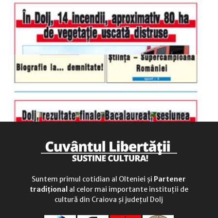
duminică
9.00 - 12.00
Suntem primul cotidian al Olteniei și
Partener
tradițional
al celor mai importante instituții de
cultură din Craiova și județul Dolj