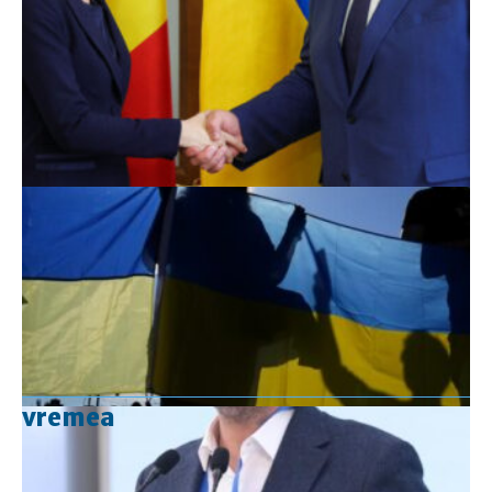
vremea