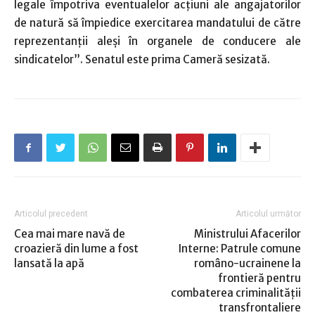
legale împotriva eventualelor acţiuni ale angajatorilor
de natură să împiedice exercitarea mandatului de către
reprezentanţii aleşi în organele de conducere ale
sindicatelor”. Senatul este prima Cameră sesizată.
Articolul precedent
Articolul următor
Cea mai mare navă de
Ministrului Afacerilor
croazieră din lume a fost
Interne: Patrule comune
lansată la apă
româno-ucrainene la
frontieră pentru
combaterea criminalităţii
transfrontaliere