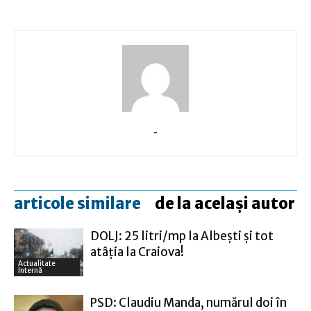
-
articole similare
de la același autor
DOLJ: 25 litri/mp la Albeşti şi tot
atâţia la Craiova!
Actualitate
Internă
PSD: Claudiu Manda, numărul doi în