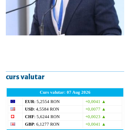
curs valutar
Curs valutar: 07 Aug 2026
EUR
: 5,2554 RON
+0,0041 ▲
USD
: 4,5584 RON
+0,0077 ▲
CHF
: 5,6244 RON
+0,0023 ▲
GBP
: 6,1277 RON
+0,0041 ▲