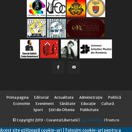
Prima pagina
Editorial
Actualitate
Administraţie
Politică
Economie
Eveniment
Sănătate
Educaţie
Cultură
Sport
Știri din Oltenia
Publicitate
© Copyright 2019 - Cuvantul Libertatii |
Gazduire Web
ITrom.ro
Acest site utilizează cookie-uri | Folosim cookie-uri pentru a