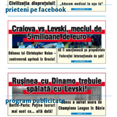
prieteni pe facebook
program publicitate
luni-vineri
9.00 - 17.00