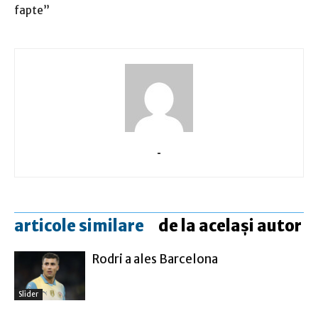
fapte”
-
articole similare
de la același autor
Rodri a ales Barcelona
Slider