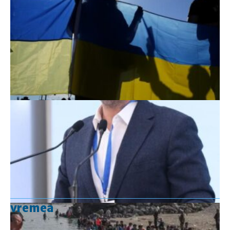
vremea