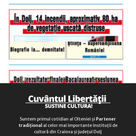
sâmbătă
închis
duminică
9.00 - 12.00
Suntem primul cotidian al Olteniei și
Partener
tradițional
al celor mai importante instituții de
cultură din Craiova și județul Dolj