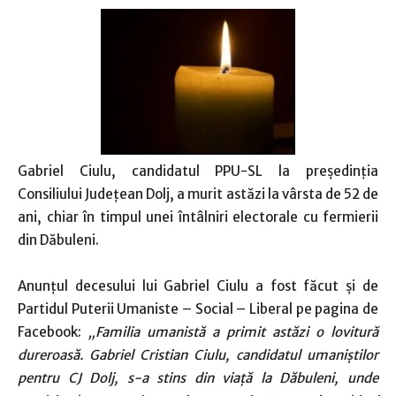
Gabriel Ciulu, candidatul PPU-SL la preşedinţia
Consiliului Judeţean Dolj, a murit astăzi la vârsta de 52 de
ani, chiar în timpul unei întâlniri electorale cu fermierii
din Dăbuleni.
Anunţul decesului lui Gabriel Ciulu a fost făcut şi de
Partidul Puterii Umaniste – Social – Liberal pe pagina de
Facebook:
„Familia umanistă a primit astăzi o lovitură
dureroasă. Gabriel Cristian Ciulu, candidatul umaniştilor
pentru CJ Dolj, s-a stins din viaţă la Dăbuleni, unde