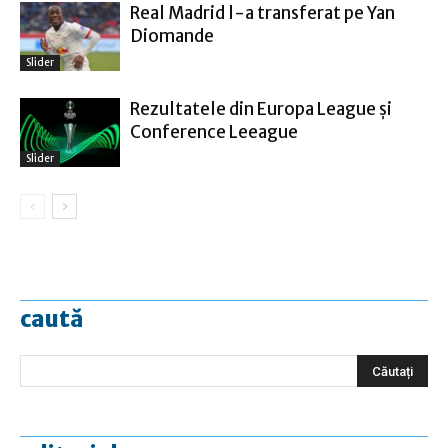
Real Madrid l-a transferat pe Yan
Diomande
Slider
Rezultatele din Europa League şi
Conference Leeague
Slider
caută