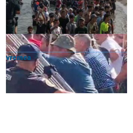
vremea