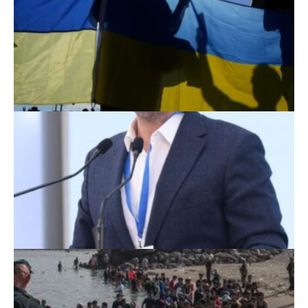
Scoruri fotbal