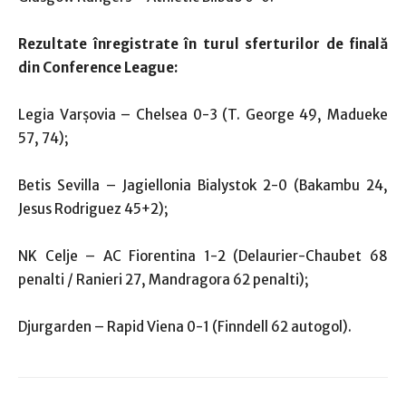
Rezultate înregistrate în turul sferturilor de finală
din Conference League:
Legia Varşovia – Chelsea 0-3 (T. George 49, Madueke
57, 74);
Betis Sevilla – Jagiellonia Bialystok 2-0 (Bakambu 24,
Jesus Rodriguez 45+2);
NK Celje – AC Fiorentina 1-2 (Delaurier-Chaubet 68
penalti / Ranieri 27, Mandragora 62 penalti);
Djurgarden – Rapid Viena 0-1 (Finndell 62 autogol).