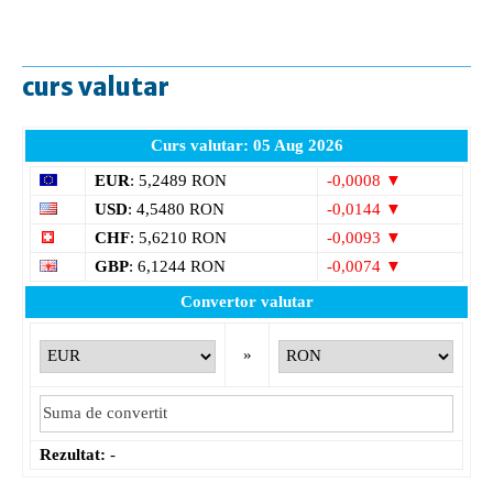
curs valutar
Curs valutar: 05 Aug 2026
EUR
: 5,2489 RON
-0,0008 ▼
USD
: 4,5480 RON
-0,0144 ▼
CHF
: 5,6210 RON
-0,0093 ▼
GBP
: 6,1244 RON
-0,0074 ▼
Convertor valutar
»
Rezultat:
-