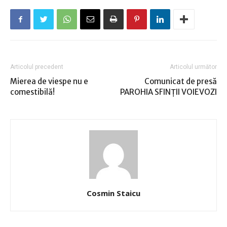
Articolul precedent
Articolul următor
Mierea de viespe nu e
Comunicat de presă
comestibilă!
PAROHIA SFINŢII VOIEVOZI
Cosmin Staicu