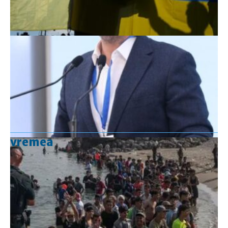
vremea