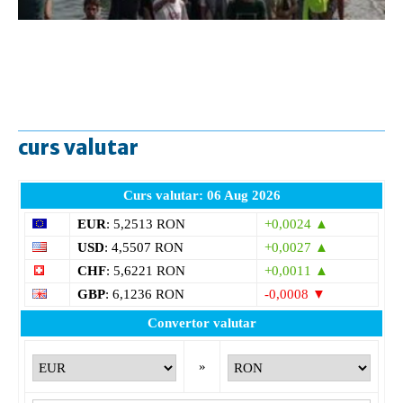
curs valutar
Curs valutar: 06 Aug 2026
EUR
: 5,2513 RON
+0,0024 ▲
USD
: 4,5507 RON
+0,0027 ▲
CHF
: 5,6221 RON
+0,0011 ▲
GBP
: 6,1236 RON
-0,0008 ▼
Convertor valutar
»