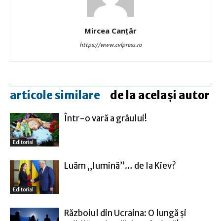
Mircea Canţăr
https://www.cvlpress.ro
articole similare
de la același autor
Într-o vară a grâului!
Editorial
Luăm „lumină”… de la Kiev?
Editorial
Războiul din Ucraina: O lungă şi