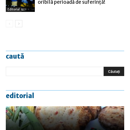
oribilă perioadă de suferinţă!
Editorial
caută
editorial