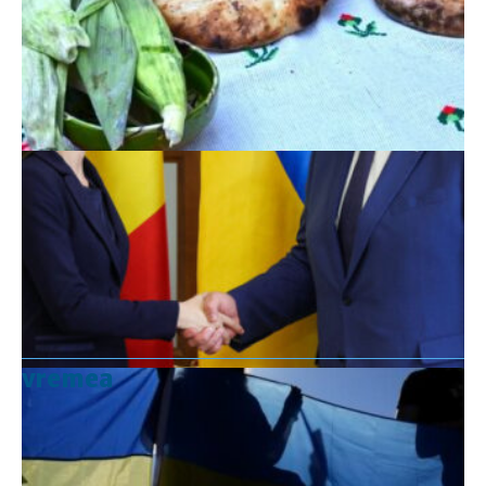
vremea