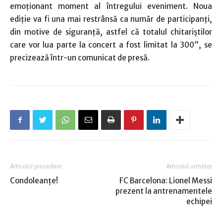
emoţionant moment al întregului eveniment. Noua
ediţie va fi una mai restrânsă ca număr de participanţi,
din motive de siguranţă, astfel că totalul chitariştilor
care vor lua parte la concert a fost limitat la 300”, se
precizează într-un comunicat de presă.
Articolul precedent
Articolul următor
Condoleanţe!
FC Barcelona: Lionel Messi
prezent la antrenamentele
echipei