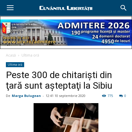
Acasă
Ultima oră
Ultima oră
Peste 300 de chitarişti din
ţară sunt aşteptaţi la Sibiu
De
Marga Bulugean
-
12:41 10 septembrie 2020
775
0