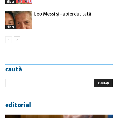
Slider
Leo Messi şi-a pierdut tatăl
Slider
caută
editorial