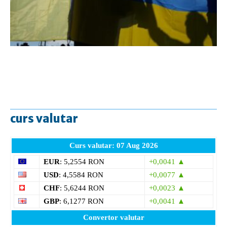
curs valutar
Curs valutar: 07 Aug 2026
EUR
: 5,2554 RON
+0,0041 ▲
USD
: 4,5584 RON
+0,0077 ▲
CHF
: 5,6244 RON
+0,0023 ▲
GBP
: 6,1277 RON
+0,0041 ▲
Convertor valutar