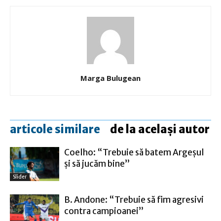
Marga Bulugean
articole similare
de la același autor
Coelho: “Trebuie să batem Argeşul
şi să jucăm bine”
Slider
B. Andone: “Trebuie să fim agresivi
contra campioanei”