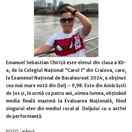
Emanuel Sebastian Chiriţă este elevul din clasa a XII-
a, de la Colegiul Naţional “Carol I” din Craiova, care,
la Examenul Naţional de Bacalaureat 2024, a obţinut
cea mai mare notă din Dolj – 9,98. Este din Amărăştii
de Jos şi, în urmă cu patru ani, uimea lumea, obţinând
media finală maximă la Evaluarea Naţională, fiind
singurul elev din mediul rural al Doljului cu o astfel
de performanţă.
FOTO : arhivă