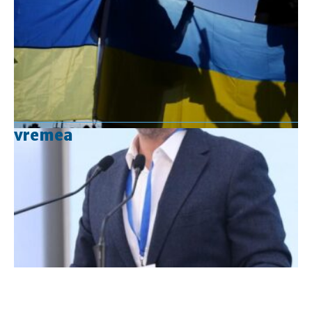
vremea