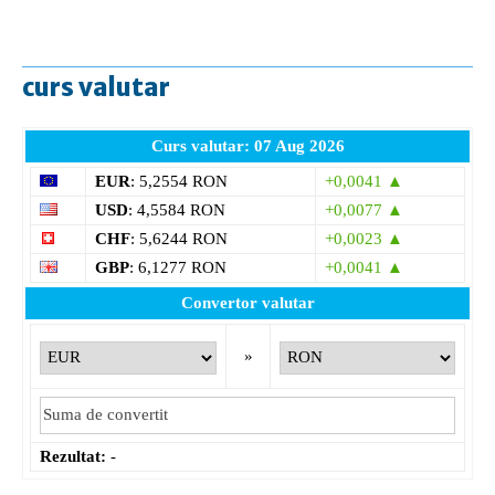
curs valutar
Curs valutar: 07 Aug 2026
EUR
: 5,2554 RON
+0,0041 ▲
USD
: 4,5584 RON
+0,0077 ▲
CHF
: 5,6244 RON
+0,0023 ▲
GBP
: 6,1277 RON
+0,0041 ▲
Convertor valutar
»
Rezultat:
-