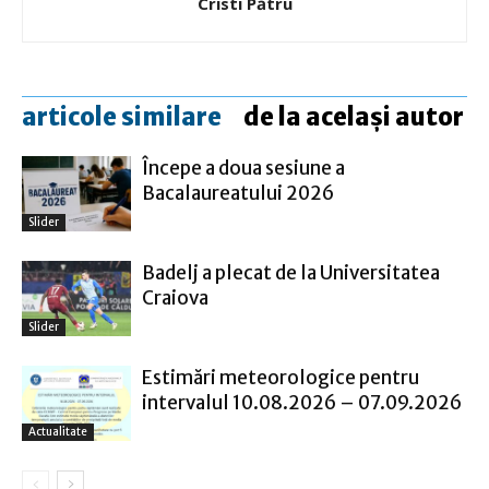
Cristi Pătru
articole similare
de la același autor
Începe a doua sesiune a
Bacalaureatului 2026
Slider
Badelj a plecat de la Universitatea
Craiova
Slider
Estimări meteorologice pentru
intervalul 10.08.2026 – 07.09.2026
Actualitate