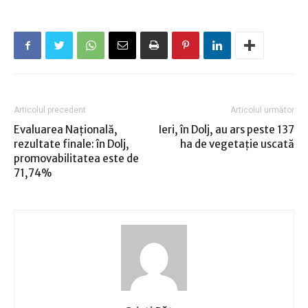
Articolul precedent
Articolul următor
Evaluarea Naţională,
Ieri, în Dolj, au ars peste 137
rezultate finale: în Dolj,
ha de vegetaţie uscată
promovabilitatea este de
71,74%