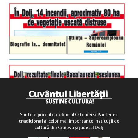
sâmbătă
închis
duminică
9.00 - 12.00
Suntem primul cotidian al Olteniei și
Partener
tradițional
al celor mai importante instituții de
cultură din Craiova și județul Dolj