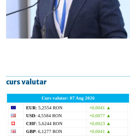
curs valutar
Curs valutar: 07 Aug 2026
EUR
: 5,2554 RON
+0,0041 ▲
USD
: 4,5584 RON
+0,0077 ▲
CHF
: 5,6244 RON
+0,0023 ▲
GBP
: 6,1277 RON
+0,0041 ▲