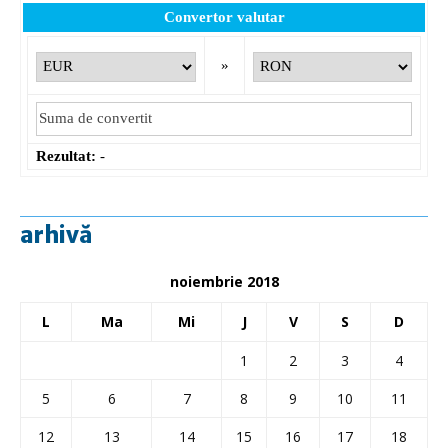
Convertor valutar
»
Rezultat:
-
arhivă
noiembrie 2018
L
Ma
Mi
J
V
S
D
1
2
3
4
5
6
7
8
9
10
11
12
13
14
15
16
17
18