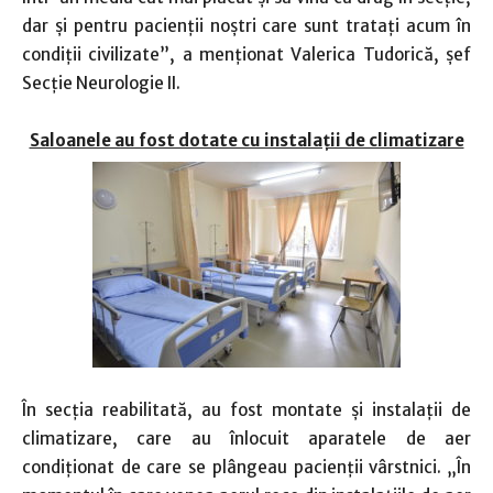
dar și pentru pacienții noștri care sunt tratați acum în
condiții civilizate”, a menționat Valerica Tudorică, șef
Secție Neurologie II.
Saloanele au fost dotate cu instalații de climatizare
În secția reabilitată, au fost montate și instalații de
climatizare, care au înlocuit aparatele de aer
condiționat de care se plângeau pacienții vârstnici. „În