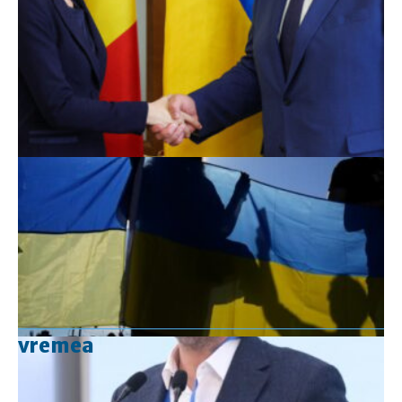
vremea