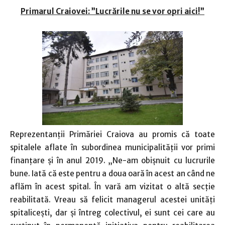
Primarul Craiovei: ”Lucrările nu se vor opri aici!”
Reprezentanții Primăriei Craiova au promis că toate
spitalele aflate în subordinea municipalității vor primi
finanțare și în anul 2019. „Ne-am obișnuit cu lucrurile
bune. Iată că este pentru a doua oară în acest an când ne
aflăm în acest spital. În vară am vizitat o altă secție
reabilitată. Vreau să felicit managerul acestei unități
spitalicești, dar și întreg colectivul, ei sunt cei care au