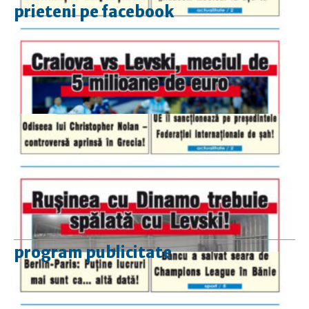
prieteni pe facebook
program publicitate
luni-vineri
9.00 - 17.00