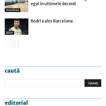
egal în ultimele decenii
Actualitate
Rodri a ales Barcelona
Slider
caută
editorial