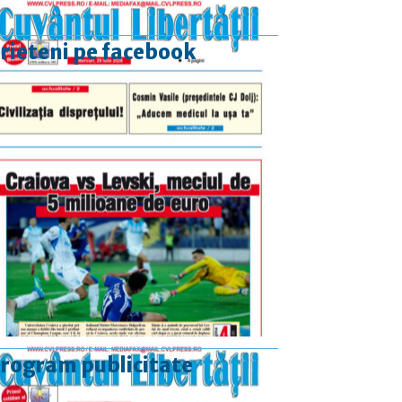
rieteni pe facebook
rogram publicitate