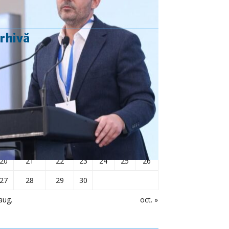
rhivă
septembrie 2021
L
Ma
Mi
J
V
S
D
1
2
3
4
5
6
7
8
9
10
11
12
13
14
15
16
17
18
19
20
21
22
23
24
25
26
27
28
29
30
aug.
oct. »