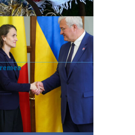
vremea