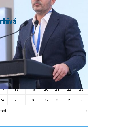
rhivă
iunie 2024
L
Ma
Mi
J
V
S
D
1
2
3
4
5
6
7
8
9
10
11
12
13
14
15
16
17
18
19
20
21
22
23
24
25
26
27
28
29
30
mai
iul. »