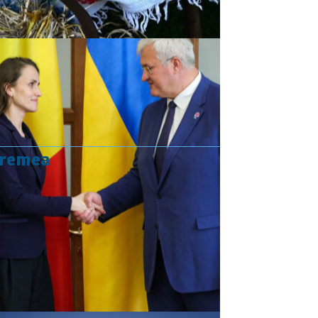
vremea