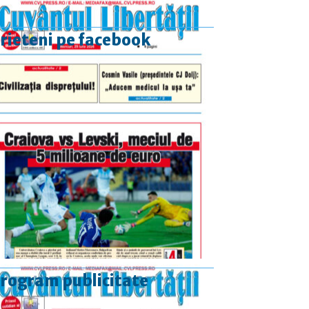
rieteni pe facebook
rogram publicitate