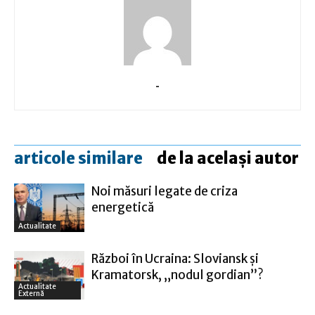
-
articole similare
de la același autor
Noi măsuri legate de criza
energetică
Actualitate
Război în Ucraina: Sloviansk şi
Kramatorsk, „nodul gordian”?
Actualitate
Externă