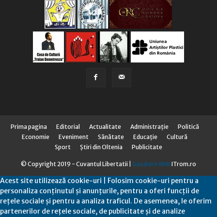
Prima pagina
Editorial
Actualitate
Administraţie
Politică
Economie
Eveniment
Sănătate
Educaţie
Cultură
Sport
Știri din Oltenia
Publicitate
© Copyright 2019 - Cuvantul Libertatii |
Gazduire Web
ITrom.ro
Acest site utilizează cookie-uri | Folosim cookie-uri pentru a
personaliza conținutul și anunțurile, pentru a oferi funcții de
rețele sociale și pentru a analiza traficul. De asemenea, le oferim
partenerilor de rețele sociale, de publicitate și de analize