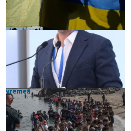
vremea