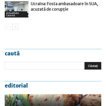
Ucraina: Fosta ambasadoare în SUA,
acuzată de corupţie
Actualitate
Externă
caută
editorial