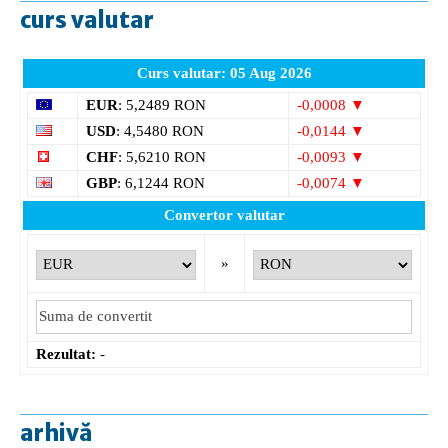
curs valutar
Curs valutar: 05 Aug 2026
EUR
: 5,2489 RON
-0,0008 ▼
USD
: 4,5480 RON
-0,0144 ▼
CHF
: 5,6210 RON
-0,0093 ▼
GBP
: 6,1244 RON
-0,0074 ▼
Convertor valutar
»
Rezultat:
-
arhivă