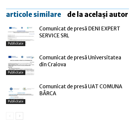
articole similare
de la același autor
Comunicat de presă DENI EXPERT
SERVICE SRL
Publicitate
Comunicat de presă Universitatea
din Craiova
Publicitate
Comunicat de presă UAT COMUNA
BÂRCA
Publicitate