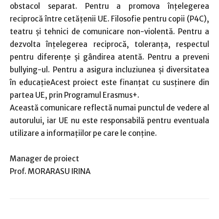
obstacol separat. Pentru a promova înţelegerea
reciprocă între cetăţenii UE. Filosofie pentru copii (P4C),
teatru şi tehnici de comunicare non-violentă. Pentru a
dezvolta înţelegerea reciprocă, toleranţa, respectul
pentru diferenţe şi gândirea atentă. Pentru a preveni
bullying-ul. Pentru a asigura incluziunea şi diversitatea
în educaţieAcest proiect este finanţat cu susţinere din
partea UE, prin Programul Erasmus+.
Această comunicare reflectă numai punctul de vedere al
autorului, iar UE nu este responsabilă pentru eventuala
utilizare a informaţiilor pe care le conţine.
Manager de proiect
Prof. MORARASU IRINA