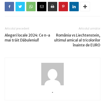
Articolul precedent
Articolul următor
Alegeri locale 2024: Ce n-a
România vs Liechtenstein,
mai trăit Dăbuleniul!
ultimul amical al tricolorilor
înainte de EURO
-