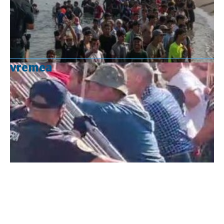
vremea