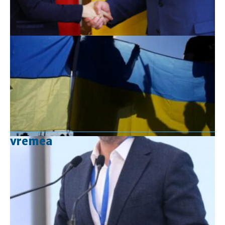
vremea