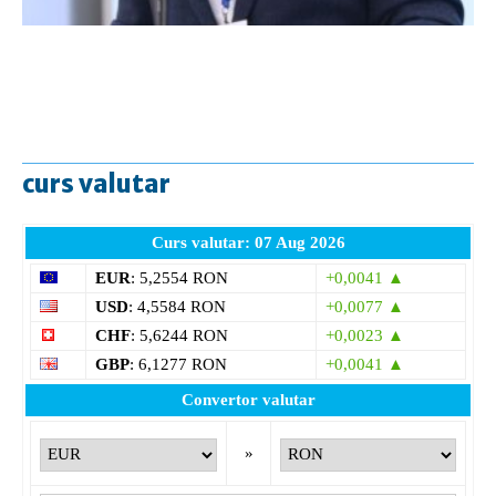
curs valutar
Curs valutar: 07 Aug 2026
EUR
: 5,2554 RON
+0,0041 ▲
USD
: 4,5584 RON
+0,0077 ▲
CHF
: 5,6244 RON
+0,0023 ▲
GBP
: 6,1277 RON
+0,0041 ▲
Convertor valutar
»