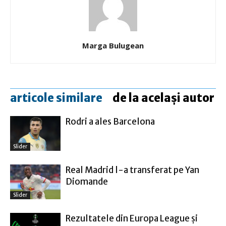
Marga Bulugean
articole similare
de la același autor
Rodri a ales Barcelona
Slider
Real Madrid l-a transferat pe Yan
Diomande
Slider
Rezultatele din Europa League şi