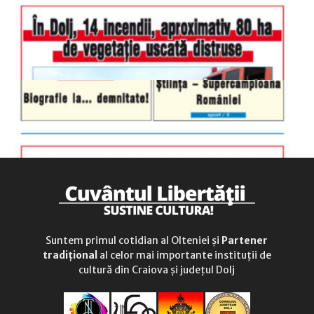
sâmbătă
închis
duminică
9.00 - 12.00
Suntem primul cotidian al Olteniei și
Partener
tradițional
al celor mai importante instituții de
cultură din Craiova și județul Dolj