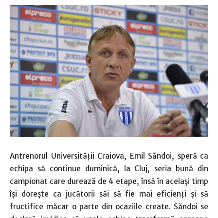
Antrenorul Universităţii Craiova, Emil Săndoi, speră ca
echipa să continue duminică, la Cluj, seria bună din
campionat care durează de 4 etape, însă în acelaşi timp
îşi doreşte ca jucătorii săi să fie mai eficienţi şi să
fructifice măcar o parte din ocaziile create. Săndoi se