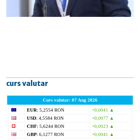
curs valutar
Curs valutar: 07 Aug 2026
EUR
: 5,2554 RON
+0,0041 ▲
USD
: 4,5584 RON
+0,0077 ▲
CHF
: 5,6244 RON
+0,0023 ▲
GBP
: 6,1277 RON
+0,0041 ▲