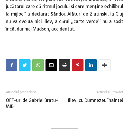
jucătorul care dă ritmul jocului şi care menţine echilibrul
la mijloc” a declarat Săndoi. Alături de Zlatinski, la Cluj
nu va evolua nici Iliev, a cărui „carte verde” nu a sosit
încă, dar nici Madson, accidentat.
Articolul precedent
Articolul următor
OFF-uri de Gabriel Bratu-
Iliev, cu Dumnezeu înainte!
MIB