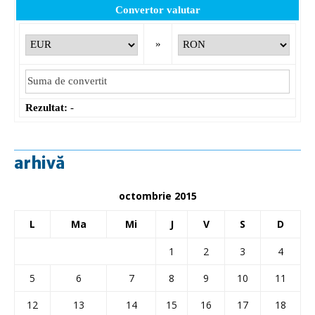
Convertor valutar
»
Rezultat:
-
arhivă
octombrie 2015
L
Ma
Mi
J
V
S
D
1
2
3
4
5
6
7
8
9
10
11
12
13
14
15
16
17
18