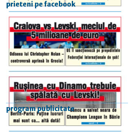
prieteni pe facebook
program publicitate
luni-vineri
9.00 - 17.00