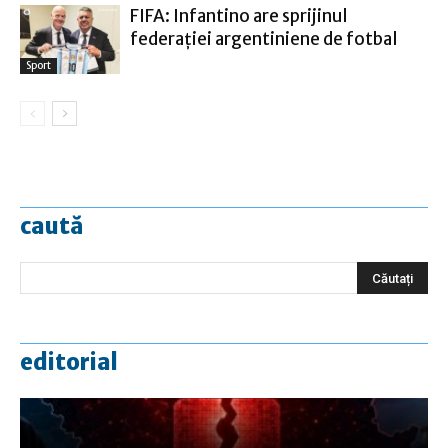
FIFA: Infantino are sprijinul
federaţiei argentiniene de fotbal
Sport
caută
editorial