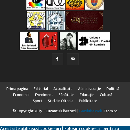
Prima pagina
Editorial
Actualitate
Administraţie
Politică
Economie
Eveniment
Sănătate
Educaţie
Cultură
Sport
Știri din Oltenia
Publicitate
© Copyright 2019 - Cuvantul Libertatii |
Gazduire Web
ITrom.ro
Acest site utilizează cookie-uri | Folosim cookie-uri pentru a