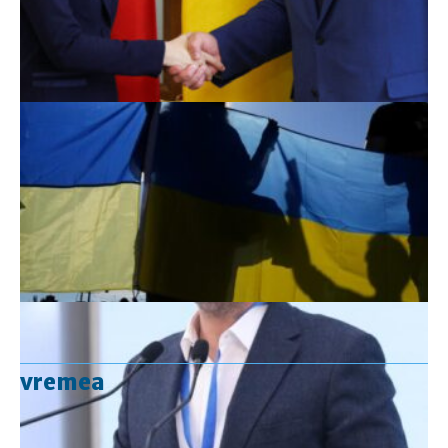
vremea