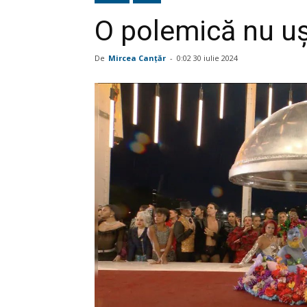
O polemică nu uş
De
Mircea Canţăr
-
0:02 30 iulie 2024