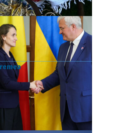
vremea