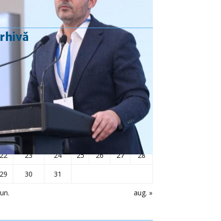
rhivă
iulie 2024
L
Ma
Mi
J
V
S
D
1
2
3
4
5
6
7
8
9
10
11
12
13
14
15
16
17
18
19
20
21
22
23
24
25
26
27
28
29
30
31
iun.
aug. »