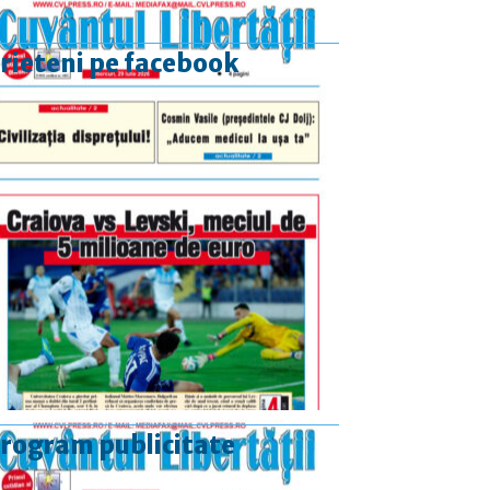
rieteni pe facebook
rogram publicitate