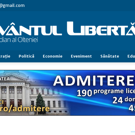
vl@gmail.com
raţie
Politică
Economie
Eveniment
Sănătate
Edu
Cuvântul
Libertăţii