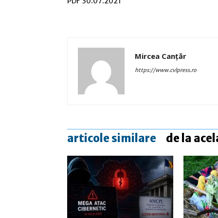
PDF 30.07.2021
Mircea Canţăr
https://www.cvlpress.ro
articole similare
de la acel