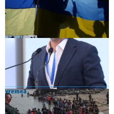
vremea