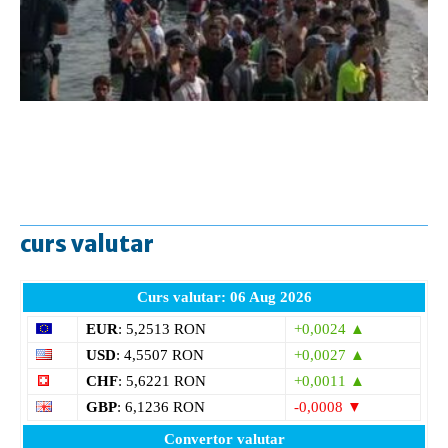
curs valutar
Curs valutar: 06 Aug 2026
EUR
: 5,2513 RON
+0,0024 ▲
USD
: 4,5507 RON
+0,0027 ▲
CHF
: 5,6221 RON
+0,0011 ▲
GBP
: 6,1236 RON
-0,0008 ▼
Convertor valutar