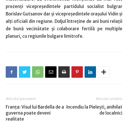
prezenţi vicepreşedintele partidului socialist bulgrar
Borislav Gutsanov dar şi vicepreşedintele oraşului Vidin şi
alţi oficiali din regiune. Doljul întreţine de ani buni relaţii
de bună vecinătate şi colaborare fertilă pe multiple
planuri, cu regiunile bulgare limitrofe.
Articolul precedent
Articolul următor
Franţa: Visul lui Bardella de a
Incendiu la Pieleşti, anihilat
guverna poate deveni
de localnici
realitate