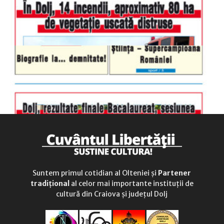
duminică
9.00 - 12.00
Suntem primul cotidian al Olteniei și
Partener
tradițional
al celor mai importante instituții de
cultură din Craiova și județul Dolj