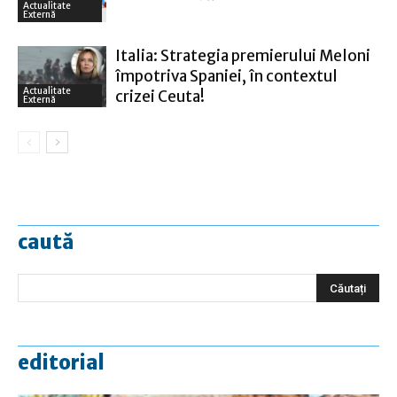
Actualitate
Externă
Italia: Strategia premierului Meloni
împotriva Spaniei, în contextul
Actualitate
crizei Ceuta!
Externă
caută
editorial