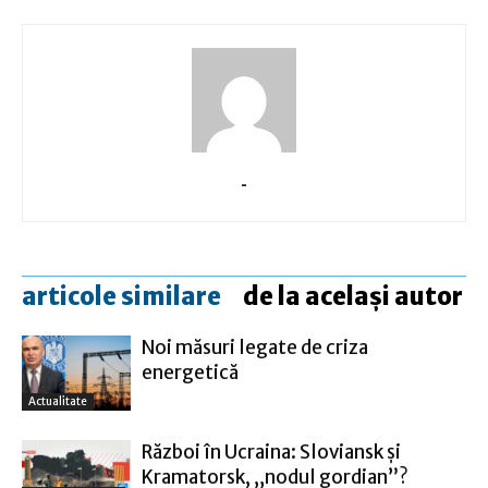
-
articole similare
de la același autor
Noi măsuri legate de criza
energetică
Actualitate
Război în Ucraina: Sloviansk şi
Kramatorsk, „nodul gordian”?