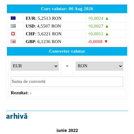
Curs valutar: 06 Aug 2026
EUR
: 5,2513 RON
+0,0024 ▲
USD
: 4,5507 RON
+0,0027 ▲
CHF
: 5,6221 RON
+0,0011 ▲
GBP
: 6,1236 RON
-0,0008 ▼
Convertor valutar
»
Rezultat:
-
arhivă
iunie 2022