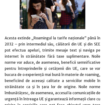
Acesta extinde „Roamingul la tarife naționale” până în
2032 – prin intermediul său, călătorii din UE și din SEE
pot efectua apeluri, trimite mesaje text și naviga pe
internet în străinătate fără taxe suplimentare. Noile
norme vor aduce, de asemenea, beneficii semnificative
pentru întreprinderile și cetățenii din UE, care se vor
bucura de o experiență mai bună în materie de roaming,
beneficiind de aceeași calitate a serviciilor mobile în
străinătate ca și în țara lor de origine. Noile norme
îmbunătățesc, de asemenea, accesul la comunicațiile de
urgență în întreaga UE și garantează informații clare cu