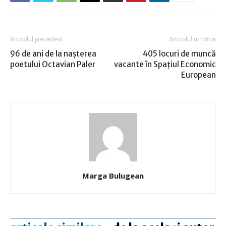
Articolul precedent
Articolul următor
96 de ani de la nașterea
405 locuri de muncă
poetului Octavian Paler
vacante în Spaţiul Economic
European
Marga Bulugean