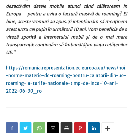
dezactivăm datele mobile atunci când călătoream în
Europa – pentru a evita o factură masivă de roaming? Ei
bine, aceste vremuri au apus. Și intenționăm să menținem
acest lucru cel puțin în următorii 10 ani. Vom beneficia de o
viteză sporită a internetului mobil și de o mai mare
transparență: continuăm să îmbunătățim viața cetățenilor
UE.”
https://romania.representation.ec.europa.eu/news/noi
-norme-materie-de-roaming-pentru-calatorii-din-ue-
roaming-la-tarife-nationale-timp-de-inca-10-ani-
2022-06-30_ro