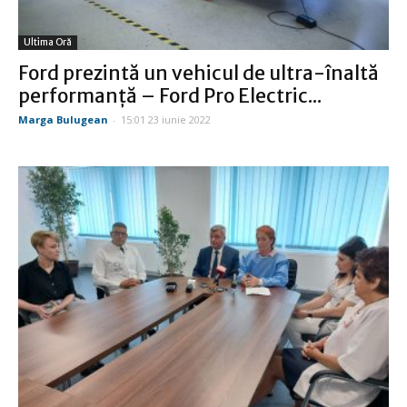
Ultima Oră
Ford prezintă un vehicul de ultra-înaltă
performanță – Ford Pro Electric...
Marga Bulugean
-
15:01 23 iunie 2022