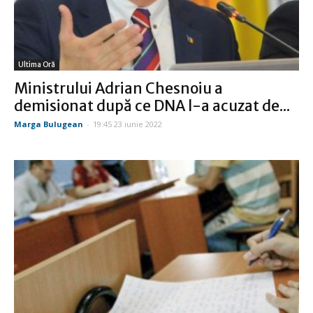
Ultima Oră
Ministrului Adrian Chesnoiu a
demisionat după ce DNA l-a acuzat de...
Marga Bulugean
-
19:45 23 iunie 2022