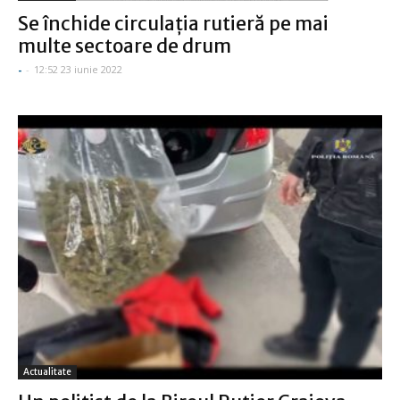
Se închide circulaţia rutieră pe mai
multe sectoare de drum
-
-
12:52 23 iunie 2022
Actualitate