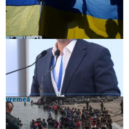
vremea