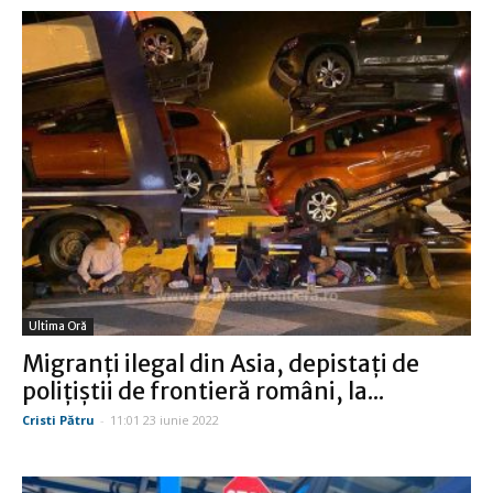
Ultima Oră
Migranţi ilegal din Asia, depistaţi de
poliţiştii de frontieră români, la...
Cristi Pătru
-
11:01 23 iunie 2022