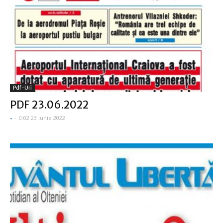
Pdf-Uri
PDF 23.06.2022
-
-
0:02 23 iunie 2022