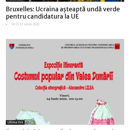
Bruxelles: Ucraina aşteaptă undă verde
pentru candidatura la UE
-
-
14:13 23 iunie 2022
Ultima Oră