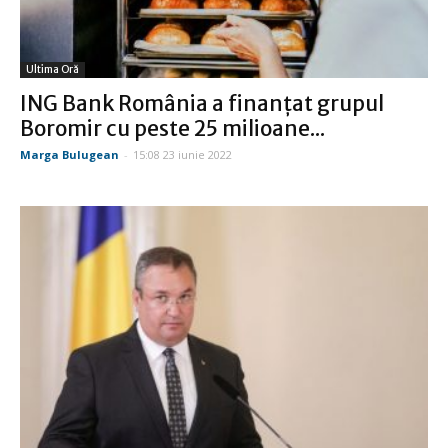
Ultima Oră
ING Bank România a finanțat grupul
Boromir cu peste 25 milioane...
Marga Bulugean
-
15:08 23 iunie 2022