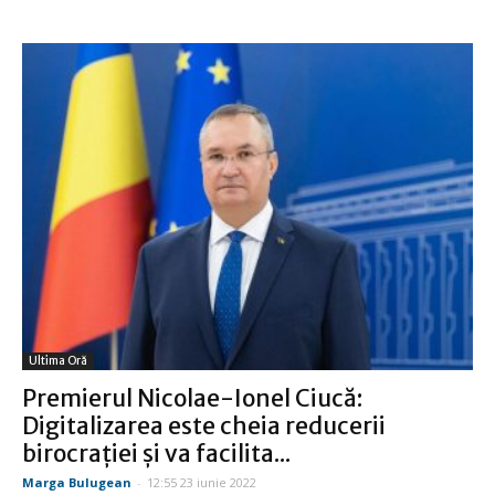
Ultima Oră
Premierul Nicolae-Ionel Ciucă:
Digitalizarea este cheia reducerii
birocrației și va facilita...
Marga Bulugean
-
12:55 23 iunie 2022