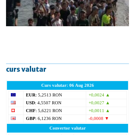
curs valutar
Curs valutar: 06 Aug 2026
EUR
: 5,2513 RON
+0,0024 ▲
USD
: 4,5507 RON
+0,0027 ▲
CHF
: 5,6221 RON
+0,0011 ▲
GBP
: 6,1236 RON
-0,0008 ▼
Convertor valutar