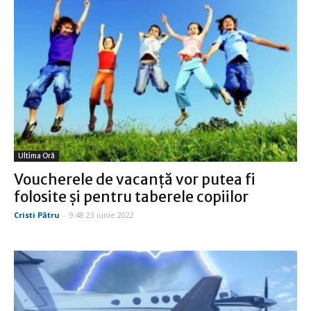
Ultima Oră
Voucherele de vacanţă vor putea fi
folosite şi pentru taberele copiilor
Cristi Pătru
-
9:48 23 iunie 2022