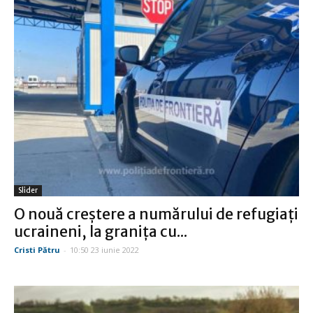
Slider
O nouă creştere a numărului de refugiaţi
ucraineni, la graniţa cu...
Cristi Pătru
-
10:50 23 iunie 2022