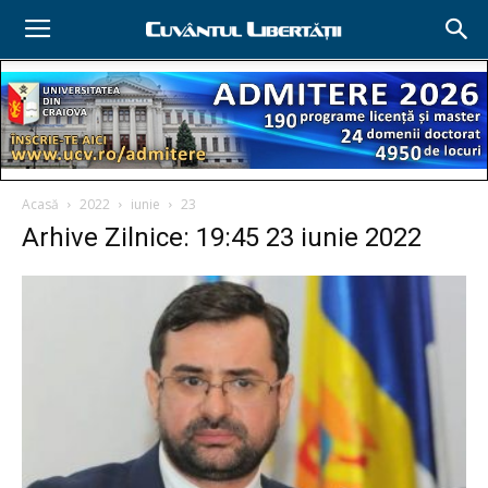
Acasă
2022
iunie
23
Arhive Zilnice: 19:45 23 iunie 2022