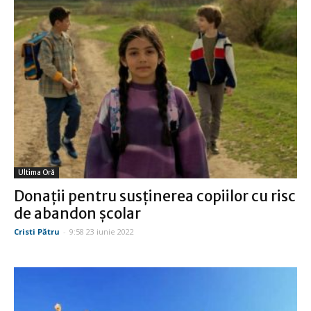
Ultima Oră
Donaţii pentru susţinerea copiilor cu risc
de abandon şcolar
Cristi Pătru
-
9:58 23 iunie 2022